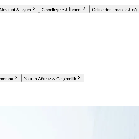
Mevzuat & Uyum
Globalleşme & İhracat
Online danışmanlık & eğit
Programı
Yatırım Ağımız & Girişimcilik