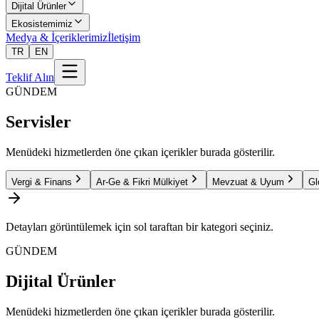
Dijital Ürünler
Ekosistemimiz
Medya & İçeriklerimiz
İletişim
TR
EN
Teklif Alın
GÜNDEM
Servisler
Menüdeki hizmetlerden öne çıkan içerikler burada gösterilir.
Vergi & Finans
Ar-Ge & Fikri Mülkiyet
Mevzuat & Uyum
Gl
Detayları görüntülemek için sol taraftan bir kategori seçiniz.
GÜNDEM
Dijital Ürünler
Menüdeki hizmetlerden öne çıkan içerikler burada gösterilir.