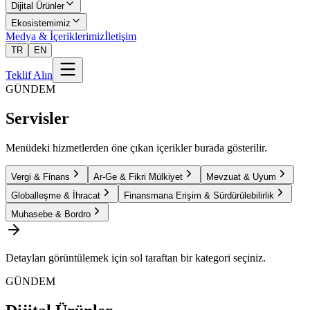
Dijital Ürünler
Ekosistemimiz
Medya & İçeriklerimiz
İletişim
TR
EN
Teklif Alın
GÜNDEM
Servisler
Menüdeki hizmetlerden öne çıkan içerikler burada gösterilir.
Vergi & Finans
Ar-Ge & Fikri Mülkiyet
Mevzuat & Uyum
Globalleşme & İhracat
Finansmana Erişim & Sürdürülebilirlik
Muhasebe & Bordro
Detayları görüntülemek için sol taraftan bir kategori seçiniz.
GÜNDEM