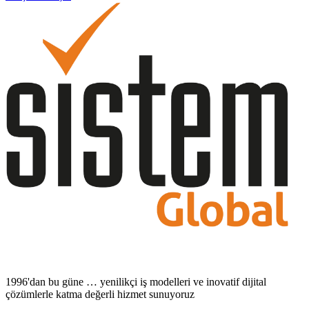
1996'dan bu güne … yenilikçi iş modelleri ve inovatif dijital
çözümlerle katma değerli hizmet sunuyoruz