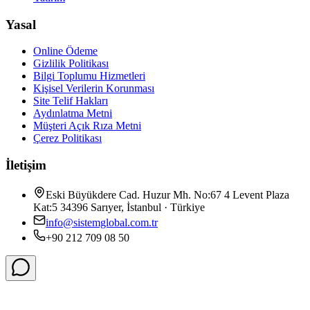
Yasal
Online Ödeme
Gizlilik Politikası
Bilgi Toplumu Hizmetleri
Kişisel Verilerin Korunması
Site Telif Hakları
Aydınlatma Metni
Müşteri Açık Rıza Metni
Çerez Politikası
İletişim
Eski Büyükdere Cad. Huzur Mh. No:67 4 Levent Plaza
Kat:5 34396 Sarıyer, İstanbul · Türkiye
info@sistemglobal.com.tr
+90 212 709 08 50