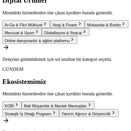
Dijital Ürünler
Menüdeki hizmetlerden öne çıkan içerikler burada gösterilir.
Ar-Ge & Fikri Mülkiyet
Vergi & Finans
Muhasebe & Bordro
Mevzuat & Uyum
Globalleşme & İhracat
Online danışmanlık & eğitim platformu
Detayları görüntülemek için sol taraftan bir kategori seçiniz.
GÜNDEM
Ekosistemimiz
Menüdeki hizmetlerden öne çıkan içerikler burada gösterilir.
KOBİ
Mali Müşavirler & Meslek Mensupları
Stratejik İş Ortağı Programı
Yatırım Ağımız & Girişimcilik