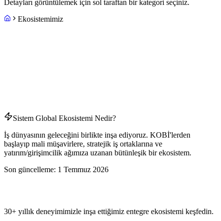
Detayları görüntülemek için sol taraftan bir kategori seçiniz.
Ekosistemimiz
Sistem Global Ekosistemi Nedir?
İş dünyasının geleceğini birlikte inşa ediyoruz. KOBİ'lerden
başlayıp mali müşavirlere, stratejik iş ortaklarına ve
yatırım/girişimcilik ağımıza uzanan bütünleşik bir ekosistem.
Son güncelleme:
1 Temmuz 2026
30+ yıllık deneyimimizle inşa ettiğimiz entegre ekosistemi keşfedin.