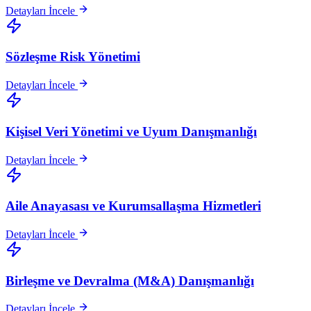
Detayları İncele
Sözleşme Risk Yönetimi
Detayları İncele
Kişisel Veri Yönetimi ve Uyum Danışmanlığı
Detayları İncele
Aile Anayasası ve Kurumsallaşma Hizmetleri
Detayları İncele
Birleşme ve Devralma (M&A) Danışmanlığı
Detayları İncele