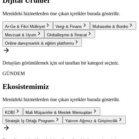
Dijital Ürünler
Menüdeki hizmetlerden öne çıkan içerikler burada gösterilir.
Ar-Ge & Fikri Mülkiyet
Vergi & Finans
Muhasebe & Bordro
Mevzuat & Uyum
Globalleşme & İhracat
Online danışmanlık & eğitim platformu
Detayları görüntülemek için sol taraftan bir kategori seçiniz.
GÜNDEM
Ekosistemimiz
Menüdeki hizmetlerden öne çıkan içerikler burada gösterilir.
KOBİ
Mali Müşavirler & Meslek Mensupları
Stratejik İş Ortağı Programı
Yatırım Ağımız & Girişimcilik