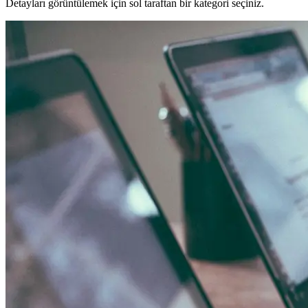
Detayları görüntülemek için sol taraftan bir kategori seçiniz.