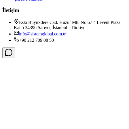
İletişim
Eski Büyükdere Cad. Huzur Mh. No:67 4 Levent Plaza
Kat:5 34396 Sarıyer, İstanbul · Türkiye
info@sistemglobal.com.tr
+90 212 709 08 50