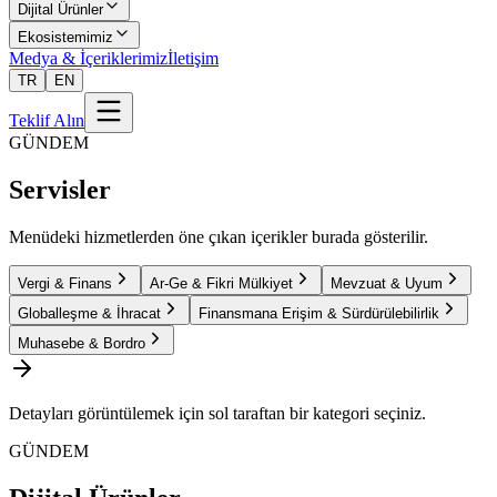
Dijital Ürünler
Ekosistemimiz
Medya & İçeriklerimiz
İletişim
TR
EN
Teklif Alın
GÜNDEM
Servisler
Menüdeki hizmetlerden öne çıkan içerikler burada gösterilir.
Vergi & Finans
Ar-Ge & Fikri Mülkiyet
Mevzuat & Uyum
Globalleşme & İhracat
Finansmana Erişim & Sürdürülebilirlik
Muhasebe & Bordro
Detayları görüntülemek için sol taraftan bir kategori seçiniz.
GÜNDEM