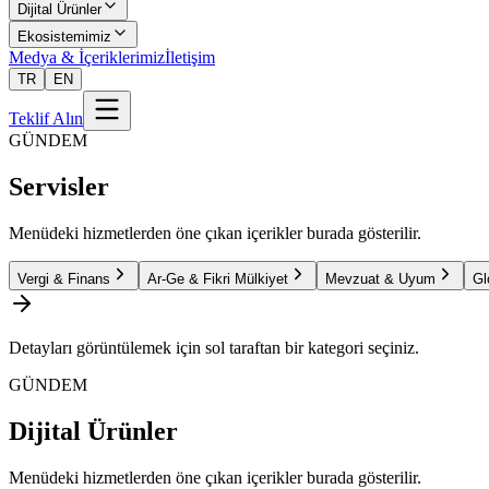
Dijital Ürünler
Ekosistemimiz
Medya & İçeriklerimiz
İletişim
TR
EN
Teklif Alın
GÜNDEM
Servisler
Menüdeki hizmetlerden öne çıkan içerikler burada gösterilir.
Vergi & Finans
Ar-Ge & Fikri Mülkiyet
Mevzuat & Uyum
Gl
Detayları görüntülemek için sol taraftan bir kategori seçiniz.
GÜNDEM
Dijital Ürünler
Menüdeki hizmetlerden öne çıkan içerikler burada gösterilir.