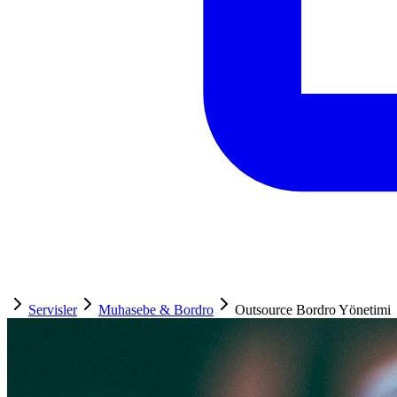
Servisler
Muhasebe & Bordro
Outsource Bordro Yönetimi