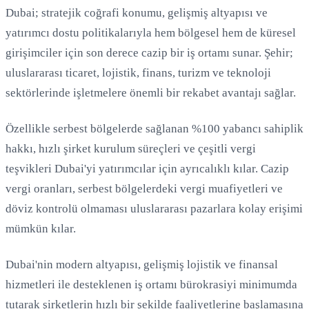
Dubai; stratejik coğrafi konumu, gelişmiş altyapısı ve
yatırımcı dostu politikalarıyla hem bölgesel hem de küresel
girişimciler için son derece cazip bir iş ortamı sunar. Şehir;
uluslararası ticaret, lojistik, finans, turizm ve teknoloji
sektörlerinde işletmelere önemli bir rekabet avantajı sağlar.
Özellikle serbest bölgelerde sağlanan %100 yabancı sahiplik
hakkı, hızlı şirket kurulum süreçleri ve çeşitli vergi
teşvikleri Dubai'yi yatırımcılar için ayrıcalıklı kılar. Cazip
Yükleniyor...
vergi oranları, serbest bölgelerdeki vergi muafiyetleri ve
döviz kontrolü olmaması uluslararası pazarlara kolay erişimi
mümkün kılar.
Dubai'nin modern altyapısı, gelişmiş lojistik ve finansal
hizmetleri ile desteklenen iş ortamı bürokrasiyi minimumda
tutarak şirketlerin hızlı bir şekilde faaliyetlerine başlamasına