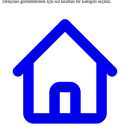
Detayları görüntülemek için sol taraftan bir kategori seçiniz.