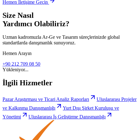
Hemen İletişime Geçin
Size Nasıl
Yardımcı Olabiliriz?
Uzman kadromuzla Ar-Ge ve Tasarım süreçlerinizde global
standartlarda danışmanlık sunuyoruz.
Hemen Arayın
+90 212 709 08 50
Yükleniyor...
İlgili Hizmetler
Pazar Araştırması ve Ticari Analiz Raporları
Uluslararası Projeler
ve Kalkınma Danışmanlığı
Yurt Dışı Şirket Kuruluşu ve
Yönetimi
Uluslararası İş Geliştirme Danışmanlığı