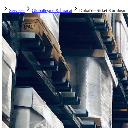
Servisler
Globalleşme & İhracat
Dubai'de Şirket Kuruluşu