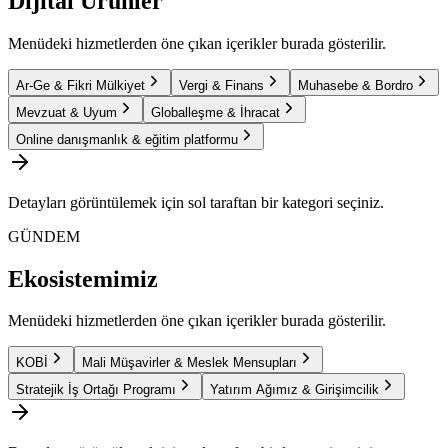
Dijital Ürünler
Menüdeki hizmetlerden öne çıkan içerikler burada gösterilir.
Ar-Ge & Fikri Mülkiyet
Vergi & Finans
Muhasebe & Bordro
Mevzuat & Uyum
Globalleşme & İhracat
Online danışmanlık & eğitim platformu
Detayları görüntülemek için sol taraftan bir kategori seçiniz.
GÜNDEM
Ekosistemimiz
Menüdeki hizmetlerden öne çıkan içerikler burada gösterilir.
KOBİ
Mali Müşavirler & Meslek Mensupları
Stratejik İş Ortağı Programı
Yatırım Ağımız & Girişimcilik