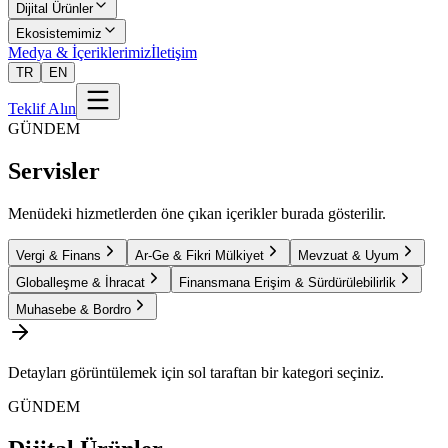
Dijital Ürünler
Ekosistemimiz
Medya & İçeriklerimiz
İletişim
TR
EN
Teklif Alın
GÜNDEM
Servisler
Menüdeki hizmetlerden öne çıkan içerikler burada gösterilir.
Vergi & Finans
Ar-Ge & Fikri Mülkiyet
Mevzuat & Uyum
Globalleşme & İhracat
Finansmana Erişim & Sürdürülebilirlik
Muhasebe & Bordro
Detayları görüntülemek için sol taraftan bir kategori seçiniz.
GÜNDEM