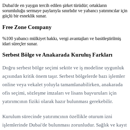
Dubai'de en yaygın tercih edilen şirket türüdür; ortakların
sorumluluğu sermaye paylarıyla sınırlıdır ve yabancı yatırımcılar için
güçlü bir esneklik sunar.
Free Zone Company
%100 yabancı mülkiyet hakkı, vergi avantajları ve basitleştirilmiş
idari süreçler sunar.
Serbest Bölge ve Anakarada Kuruluş Farkları
Doğru serbest bölge seçimi sektör ve iş modeline uygunluk
açısından kritik önem taşır. Serbest bölgelerde bazı işlemler
online veya vekalet yoluyla tamamlanabilirken, anakarada
ofis seçimi, sözleşme imzaları ve lisans başvuruları için
yatırımcının fiziki olarak hazır bulunması gerekebilir.
Kurulum sürecinde yatırımcının özellikle oturum izni
işlemlerinde Dubai'de bulunması zorunludur. Sağlık ve kayıt