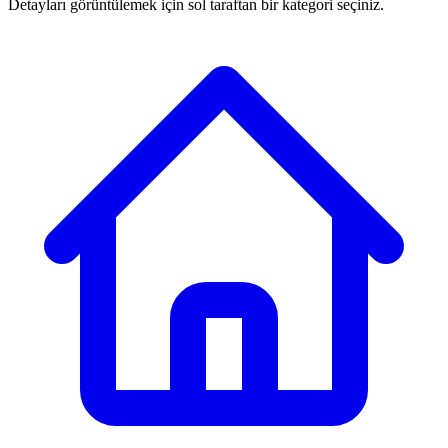
Detayları görüntülemek için sol taraftan bir kategori seçiniz.