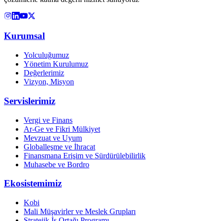
Kurumsal
Yolculuğumuz
Yönetim Kurulumuz
Değerlerimiz
Vizyon, Misyon
Servislerimiz
Vergi ve Finans
Ar-Ge ve Fikri Mülkiyet
Mevzuat ve Uyum
Globalleşme ve İhracat
Finansmana Erişim ve Sürdürülebilirlik
Muhasebe ve Bordro
Ekosistemimiz
Kobi
Mali Müşavirler ve Meslek Grupları
Stratejik İş Ortağı Programı