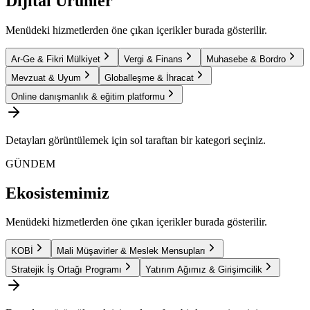
Dijital Ürünler
Menüdeki hizmetlerden öne çıkan içerikler burada gösterilir.
Ar-Ge & Fikri Mülkiyet
Vergi & Finans
Muhasebe & Bordro
Mevzuat & Uyum
Globalleşme & İhracat
Online danışmanlık & eğitim platformu
Detayları görüntülemek için sol taraftan bir kategori seçiniz.
GÜNDEM
Ekosistemimiz
Menüdeki hizmetlerden öne çıkan içerikler burada gösterilir.
KOBİ
Mali Müşavirler & Meslek Mensupları
Stratejik İş Ortağı Programı
Yatırım Ağımız & Girişimcilik