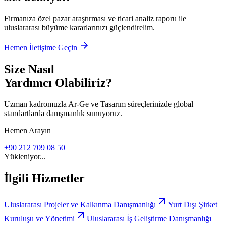
Firmanıza özel pazar araştırması ve ticari analiz raporu ile
uluslararası büyüme kararlarınızı güçlendirelim.
Hemen İletişime Geçin
Size Nasıl
Yardımcı Olabiliriz?
Uzman kadromuzla Ar-Ge ve Tasarım süreçlerinizde global
standartlarda danışmanlık sunuyoruz.
Hemen Arayın
+90 212 709 08 50
Yükleniyor...
İlgili Hizmetler
Uluslararası Projeler ve Kalkınma Danışmanlığı
Yurt Dışı Şirket
Kuruluşu ve Yönetimi
Uluslararası İş Geliştirme Danışmanlığı