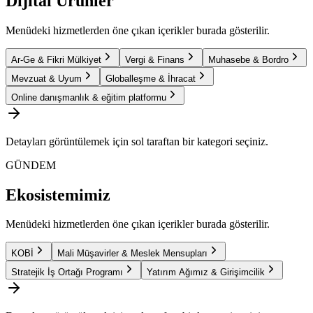
Dijital Ürünler
Menüdeki hizmetlerden öne çıkan içerikler burada gösterilir.
Ar-Ge & Fikri Mülkiyet
Vergi & Finans
Muhasebe & Bordro
Mevzuat & Uyum
Globalleşme & İhracat
Online danışmanlık & eğitim platformu
Detayları görüntülemek için sol taraftan bir kategori seçiniz.
GÜNDEM
Ekosistemimiz
Menüdeki hizmetlerden öne çıkan içerikler burada gösterilir.
KOBİ
Mali Müşavirler & Meslek Mensupları
Stratejik İş Ortağı Programı
Yatırım Ağımız & Girişimcilik