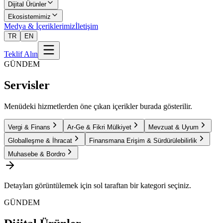
Dijital Ürünler
Ekosistemimiz
Medya & İçeriklerimiz
İletişim
TR
EN
Teklif Alın
GÜNDEM
Servisler
Menüdeki hizmetlerden öne çıkan içerikler burada gösterilir.
Vergi & Finans
Ar-Ge & Fikri Mülkiyet
Mevzuat & Uyum
Globalleşme & İhracat
Finansmana Erişim & Sürdürülebilirlik
Muhasebe & Bordro
Detayları görüntülemek için sol taraftan bir kategori seçiniz.
GÜNDEM