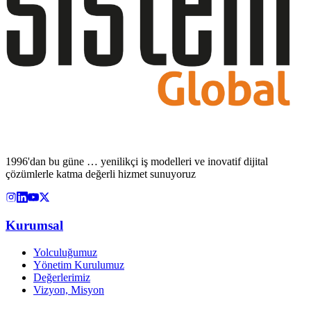
1996'dan bu güne … yenilikçi iş modelleri ve inovatif dijital
çözümlerle katma değerli hizmet sunuyoruz
Kurumsal
Yolculuğumuz
Yönetim Kurulumuz
Değerlerimiz
Vizyon, Misyon