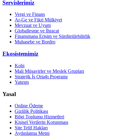
Servislerimiz
Vergi ve Finans
Ar-Ge ve Fikri Mülkiyet
Mevzuat ve Uyum
Globalleşme ve İhracat
Finansmana Erişim ve Sürdürülebilirlik
Muhasebe ve Bordro
Ekosistemimiz
Kobi
Mali Müşavirler ve Meslek Grupları
Stratejik İş Ortağı Programı
Yatırım
Yasal
Online Ödeme
Gizlilik Politikası
Bilgi Toplumu Hizmetleri
Kişisel Verilerin Korunması
Site Telif Hakları
Aydınlatma Metni