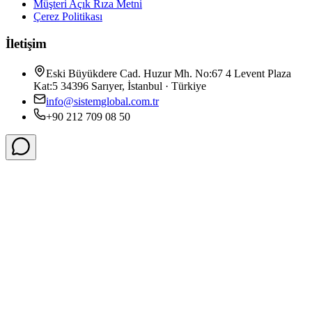
Müşteri Açık Rıza Metni
Çerez Politikası
İletişim
Eski Büyükdere Cad. Huzur Mh. No:67 4 Levent Plaza
Kat:5 34396 Sarıyer, İstanbul · Türkiye
info@sistemglobal.com.tr
+90 212 709 08 50