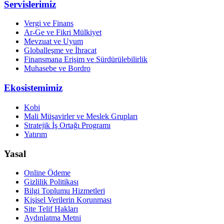
Servislerimiz
Vergi ve Finans
Ar-Ge ve Fikri Mülkiyet
Mevzuat ve Uyum
Globalleşme ve İhracat
Finansmana Erişim ve Sürdürülebilirlik
Muhasebe ve Bordro
Ekosistemimiz
Kobi
Mali Müşavirler ve Meslek Grupları
Stratejik İş Ortağı Programı
Yatırım
Yasal
Online Ödeme
Gizlilik Politikası
Bilgi Toplumu Hizmetleri
Kişisel Verilerin Korunması
Site Telif Hakları
Aydınlatma Metni