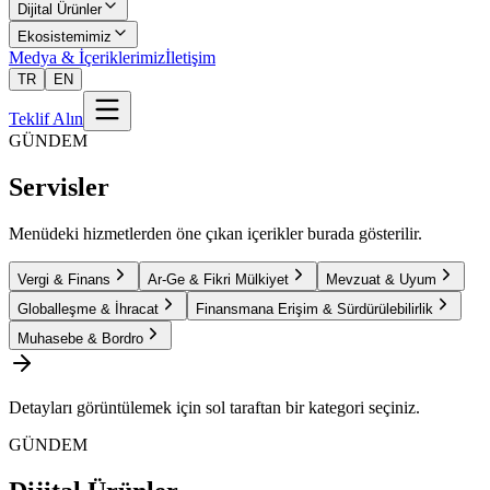
Dijital Ürünler
Ekosistemimiz
Medya & İçeriklerimiz
İletişim
TR
EN
Teklif Alın
GÜNDEM
Servisler
Menüdeki hizmetlerden öne çıkan içerikler burada gösterilir.
Vergi & Finans
Ar-Ge & Fikri Mülkiyet
Mevzuat & Uyum
Globalleşme & İhracat
Finansmana Erişim & Sürdürülebilirlik
Muhasebe & Bordro
Detayları görüntülemek için sol taraftan bir kategori seçiniz.
GÜNDEM