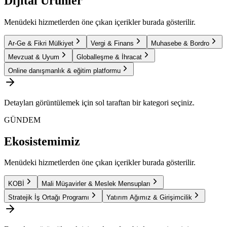
Dijital Ürünler
Menüdeki hizmetlerden öne çıkan içerikler burada gösterilir.
Ar-Ge & Fikri Mülkiyet
Vergi & Finans
Muhasebe & Bordro
Mevzuat & Uyum
Globalleşme & İhracat
Online danışmanlık & eğitim platformu
Detayları görüntülemek için sol taraftan bir kategori seçiniz.
GÜNDEM
Ekosistemimiz
Menüdeki hizmetlerden öne çıkan içerikler burada gösterilir.
KOBİ
Mali Müşavirler & Meslek Mensupları
Stratejik İş Ortağı Programı
Yatırım Ağımız & Girişimcilik