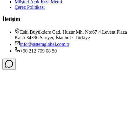
Müşteri Açık Rıza Metni
Çerez Politikası
İletişim
Eski Büyükdere Cad. Huzur Mh. No:67 4 Levent Plaza
Kat:5 34396 Sarıyer, İstanbul · Türkiye
info@sistemglobal.com.tr
+90 212 709 08 50