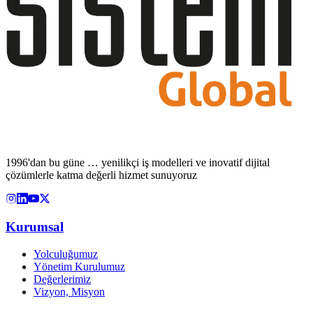
1996'dan bu güne … yenilikçi iş modelleri ve inovatif dijital
çözümlerle katma değerli hizmet sunuyoruz
Kurumsal
Yolculuğumuz
Yönetim Kurulumuz
Değerlerimiz
Vizyon, Misyon