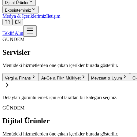
Dijital Ürünler
Ekosistemimiz
Medya & İçeriklerimiz
İletişim
TR
EN
Teklif Alın
GÜNDEM
Servisler
Menüdeki hizmetlerden öne çıkan içerikler burada gösterilir.
Vergi & Finans
Ar-Ge & Fikri Mülkiyet
Mevzuat & Uyum
Gl
Detayları görüntülemek için sol taraftan bir kategori seçiniz.
GÜNDEM
Dijital Ürünler
Menüdeki hizmetlerden öne çıkan içerikler burada gösterilir.