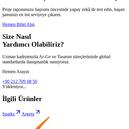
Proje raporunuzu başvuru öncesinde yapay zekâ ile test edin, başarı
şansınızı en üst seviyeye çıkarın.
Hemen Bilgi Alın
Size Nasıl
Yardımcı Olabiliriz?
Uzman kadromuzla Ar-Ge ve Tasarım süreçlerinizde global
standartlarda danışmanlık sunuyoruz.
Hemen Arayın
+90 212 709 08 50
Yükleniyor...
İlgili Ürünler
Sparks
Argera