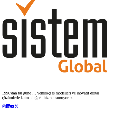
1996'dan bu güne … yenilikçi iş modelleri ve inovatif dijital
çözümlerle katma değerli hizmet sunuyoruz