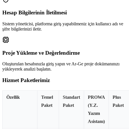
Hesap Bilgilerinin İletilmesi
Sistem yöneticisi, platforma giriş yapabilmeniz için kullanıcı adı ve
şifre bilgilerinizi iletir.
Proje Yükleme ve Değerlendirme
Oluşturulan hesabınızla giriş yapın ve Ar-Ge proje dokümanınızı
yükleyerek analizi başlatın.
Hizmet Paketlerimiz
Özellik
Temel
Standart
PROWA
Plus
Paket
Paket
(Y.Z.
Paket
Yazım
Asistanı)