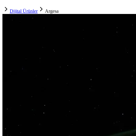
Dijital Ürünler
Argesa