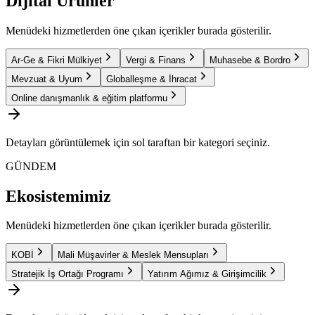
Dijital Ürünler
Menüdeki hizmetlerden öne çıkan içerikler burada gösterilir.
Ar-Ge & Fikri Mülkiyet
Vergi & Finans
Muhasebe & Bordro
Mevzuat & Uyum
Globalleşme & İhracat
Online danışmanlık & eğitim platformu
Detayları görüntülemek için sol taraftan bir kategori seçiniz.
GÜNDEM
Ekosistemimiz
Menüdeki hizmetlerden öne çıkan içerikler burada gösterilir.
KOBİ
Mali Müşavirler & Meslek Mensupları
Stratejik İş Ortağı Programı
Yatırım Ağımız & Girişimcilik