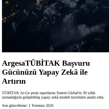
Argesa
TÜBİTAK Başvuru
Gücünüzü Yapay Zekâ ile
Artırın
TÜBİTAK Ar-Ge proje raporlarını Sistem Global'in 30 yıllık
uzmanlığıyla geliştirilmiş yapay zekâ modeli üzerinden analiz edin.
Son güncelleme:
1 Temmuz 2026