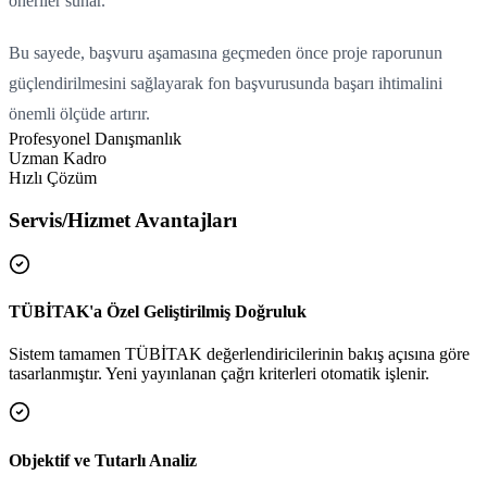
öneriler sunar.
Yükleniyor...
Bu sayede, başvuru aşamasına geçmeden önce proje raporunun
güçlendirilmesini sağlayarak fon başvurusunda başarı ihtimalini
önemli ölçüde artırır.
Profesyonel Danışmanlık
Uzman Kadro
Hızlı Çözüm
Servis/Hizmet Avantajları
TÜBİTAK'a Özel Geliştirilmiş Doğruluk
Sistem tamamen TÜBİTAK değerlendiricilerinin bakış açısına göre
tasarlanmıştır. Yeni yayınlanan çağrı kriterleri otomatik işlenir.
Objektif ve Tutarlı Analiz