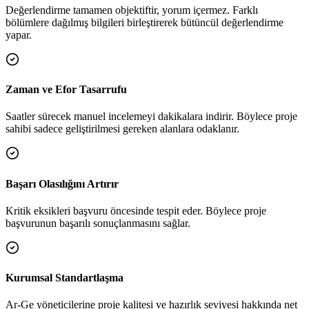
Değerlendirme tamamen objektiftir, yorum içermez. Farklı
bölümlere dağılmış bilgileri birleştirerek bütüncül değerlendirme
yapar.
Zaman ve Efor Tasarrufu
Saatler sürecek manuel incelemeyi dakikalara indirir. Böylece proje
sahibi sadece geliştirilmesi gereken alanlara odaklanır.
Başarı Olasılığını Artırır
Kritik eksikleri başvuru öncesinde tespit eder. Böylece proje
başvurunun başarılı sonuçlanmasını sağlar.
Kurumsal Standartlaşma
Ar-Ge yöneticilerine proje kalitesi ve hazırlık seviyesi hakkında net