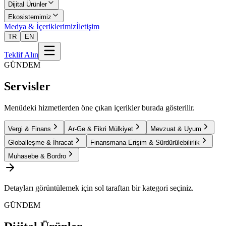
Dijital Ürünler
Ekosistemimiz
Medya & İçeriklerimiz
İletişim
TR
EN
Teklif Alın
GÜNDEM
Servisler
Menüdeki hizmetlerden öne çıkan içerikler burada gösterilir.
Vergi & Finans
Ar-Ge & Fikri Mülkiyet
Mevzuat & Uyum
Globalleşme & İhracat
Finansmana Erişim & Sürdürülebilirlik
Muhasebe & Bordro
Detayları görüntülemek için sol taraftan bir kategori seçiniz.
GÜNDEM