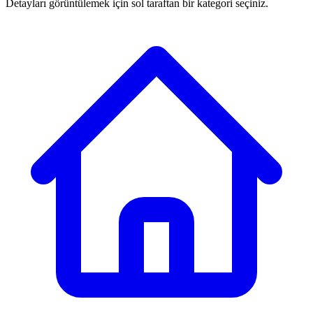
Detayları görüntülemek için sol taraftan bir kategori seçiniz.