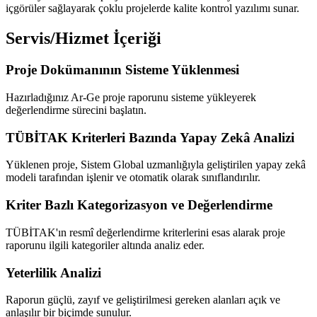
içgörüler sağlayarak çoklu projelerde kalite kontrol yazılımı sunar.
Servis/Hizmet İçeriği
Proje Dokümanının Sisteme Yüklenmesi
Hazırladığınız Ar-Ge proje raporunu sisteme yükleyerek
değerlendirme sürecini başlatın.
TÜBİTAK Kriterleri Bazında Yapay Zekâ Analizi
Yüklenen proje, Sistem Global uzmanlığıyla geliştirilen yapay zekâ
modeli tarafından işlenir ve otomatik olarak sınıflandırılır.
Kriter Bazlı Kategorizasyon ve Değerlendirme
TÜBİTAK'ın resmî değerlendirme kriterlerini esas alarak proje
raporunu ilgili kategoriler altında analiz eder.
Yeterlilik Analizi
Raporun güçlü, zayıf ve geliştirilmesi gereken alanları açık ve
anlaşılır bir biçimde sunulur.