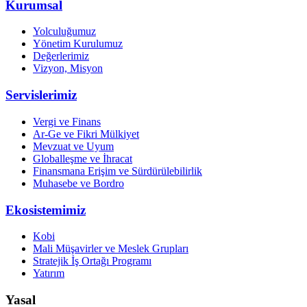
Kurumsal
Yolculuğumuz
Yönetim Kurulumuz
Değerlerimiz
Vizyon, Misyon
Servislerimiz
Vergi ve Finans
Ar-Ge ve Fikri Mülkiyet
Mevzuat ve Uyum
Globalleşme ve İhracat
Finansmana Erişim ve Sürdürülebilirlik
Muhasebe ve Bordro
Ekosistemimiz
Kobi
Mali Müşavirler ve Meslek Grupları
Stratejik İş Ortağı Programı
Yatırım
Yasal