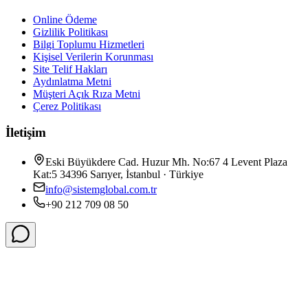
Online Ödeme
Gizlilik Politikası
Bilgi Toplumu Hizmetleri
Kişisel Verilerin Korunması
Site Telif Hakları
Aydınlatma Metni
Müşteri Açık Rıza Metni
Çerez Politikası
İletişim
Eski Büyükdere Cad. Huzur Mh. No:67 4 Levent Plaza
Kat:5 34396 Sarıyer, İstanbul · Türkiye
info@sistemglobal.com.tr
+90 212 709 08 50