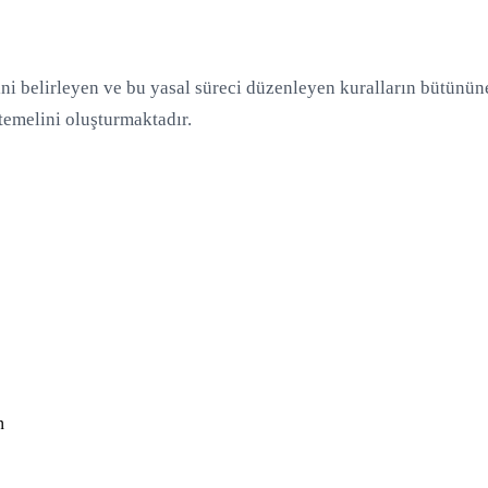
ini belirleyen ve bu yasal süreci düzenleyen kuralların bütünün
emelini oluşturmaktadır.
n