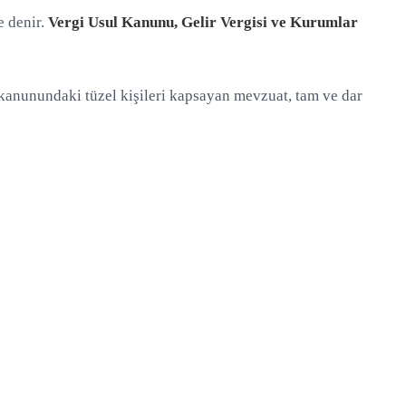
e denir.
Vergi Usul Kanunu, Gelir Vergisi ve Kurumlar
 kanunundaki tüzel kişileri kapsayan mevzuat, tam ve dar