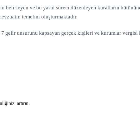
ini belirleyen ve bu yasal süreci düzenleyen kuralların bütünün
evzuatın temelini oluşturmaktadır.
 7 gelir unsurunu kapsayan gerçek kişileri ve kurumlar vergisi
iğinizi artırın.