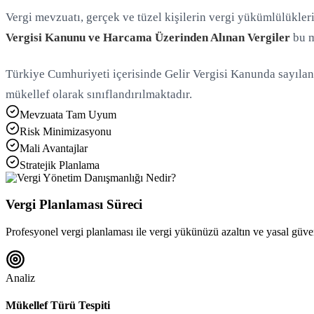
Vergi mevzuatı, gerçek ve tüzel kişilerin vergi yükümlülükler
Vergisi Kanunu ve Harcama Üzerinden Alınan Vergiler
bu m
Türkiye Cumhuriyeti içerisinde Gelir Vergisi Kanunda sayılan
mükellef olarak sınıflandırılmaktadır.
Mevzuata Tam Uyum
Risk Minimizasyonu
Mali Avantajlar
Stratejik Planlama
Vergi Planlaması Süreci
Profesyonel vergi planlaması ile vergi yükünüzü azaltın ve yasal güvenl
Analiz
Mükellef Türü Tespiti