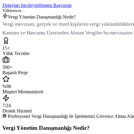
Detayları İnceleyin
Hemen Başvurun
Vergi Yönetim Danışmanlığı Nedir?
Vergi mevzuatı, gerçek ve tüzel kişilerin vergi yükümlülükler
Kanunu ve Harcama Üzerinden Alınan Vergiler bu mevzuatın t
15+
Yıllık Tecrübe
500+
Başarılı Proje
%98
Müşteri Memnuniyeti
7/24
Destek Hizmeti
Profesyonel Vergi Danışmanlığı ile İşletmenizi Güvence Altına Alı
Yükleniyor...
Vergi Yönetim Danışmanlığı Nedir?