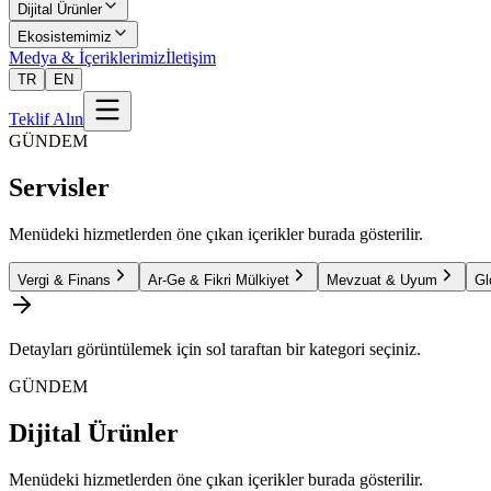
Dijital Ürünler
Ekosistemimiz
Medya & İçeriklerimiz
İletişim
TR
EN
Teklif Alın
GÜNDEM
Servisler
Menüdeki hizmetlerden öne çıkan içerikler burada gösterilir.
Vergi & Finans
Ar-Ge & Fikri Mülkiyet
Mevzuat & Uyum
Gl
Detayları görüntülemek için sol taraftan bir kategori seçiniz.
GÜNDEM
Dijital Ürünler
Menüdeki hizmetlerden öne çıkan içerikler burada gösterilir.