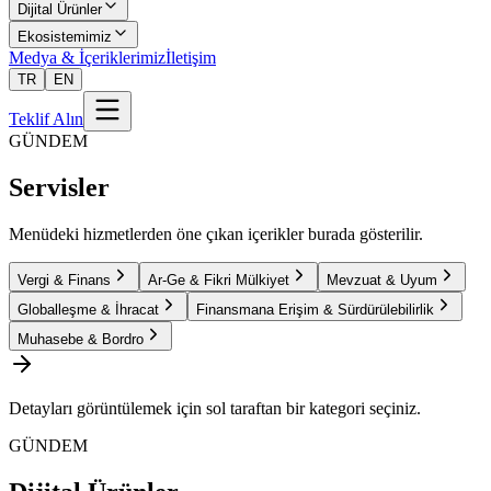
Dijital Ürünler
Ekosistemimiz
Medya & İçeriklerimiz
İletişim
TR
EN
Teklif Alın
GÜNDEM
Servisler
Menüdeki hizmetlerden öne çıkan içerikler burada gösterilir.
Vergi & Finans
Ar-Ge & Fikri Mülkiyet
Mevzuat & Uyum
Globalleşme & İhracat
Finansmana Erişim & Sürdürülebilirlik
Muhasebe & Bordro
Detayları görüntülemek için sol taraftan bir kategori seçiniz.
GÜNDEM