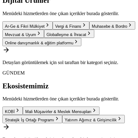
Dijital Ürünler
Menüdeki hizmetlerden öne çıkan içerikler burada gösterilir.
Ar-Ge & Fikri Mülkiyet
Vergi & Finans
Muhasebe & Bordro
Mevzuat & Uyum
Globalleşme & İhracat
Online danışmanlık & eğitim platformu
Detayları görüntülemek için sol taraftan bir kategori seçiniz.
GÜNDEM
Ekosistemimiz
Menüdeki hizmetlerden öne çıkan içerikler burada gösterilir.
KOBİ
Mali Müşavirler & Meslek Mensupları
Stratejik İş Ortağı Programı
Yatırım Ağımız & Girişimcilik