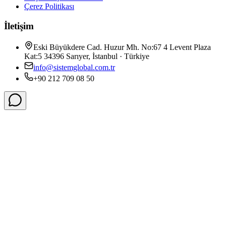
Çerez Politikası
İletişim
Eski Büyükdere Cad. Huzur Mh. No:67 4 Levent Plaza
Kat:5 34396 Sarıyer, İstanbul · Türkiye
info@sistemglobal.com.tr
+90 212 709 08 50