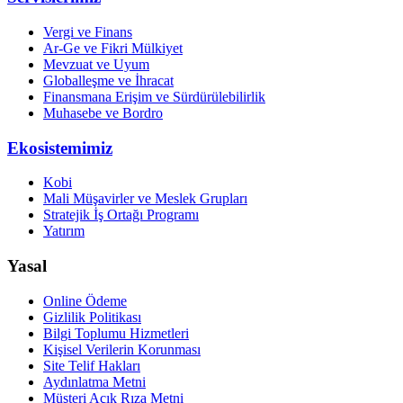
Vergi ve Finans
Ar-Ge ve Fikri Mülkiyet
Mevzuat ve Uyum
Globalleşme ve İhracat
Finansmana Erişim ve Sürdürülebilirlik
Muhasebe ve Bordro
Ekosistemimiz
Kobi
Mali Müşavirler ve Meslek Grupları
Stratejik İş Ortağı Programı
Yatırım
Yasal
Online Ödeme
Gizlilik Politikası
Bilgi Toplumu Hizmetleri
Kişisel Verilerin Korunması
Site Telif Hakları
Aydınlatma Metni
Müşteri Açık Rıza Metni