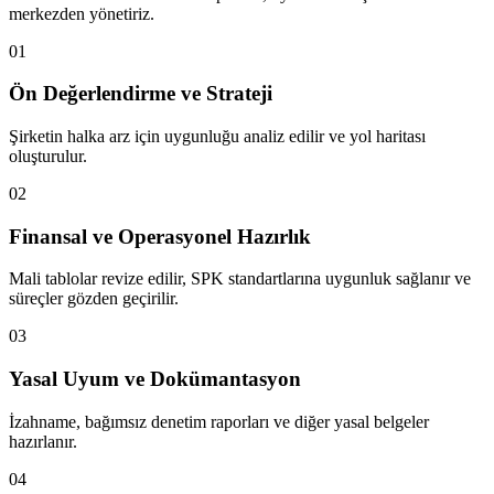
merkezden yönetiriz.
01
Ön Değerlendirme ve Strateji
Şirketin halka arz için uygunluğu analiz edilir ve yol haritası
oluşturulur.
02
Finansal ve Operasyonel Hazırlık
Mali tablolar revize edilir, SPK standartlarına uygunluk sağlanır ve
süreçler gözden geçirilir.
03
Yasal Uyum ve Dokümantasyon
İzahname, bağımsız denetim raporları ve diğer yasal belgeler
hazırlanır.
04