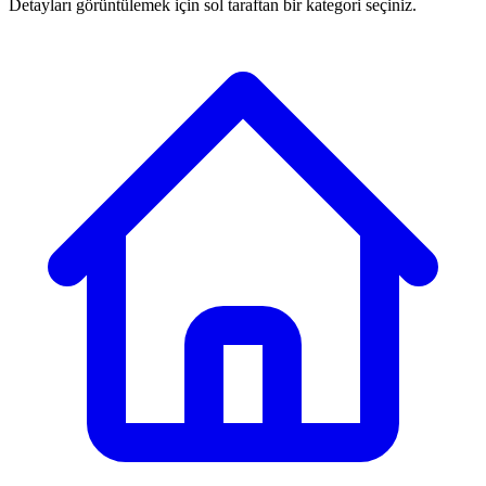
Detayları görüntülemek için sol taraftan bir kategori seçiniz.