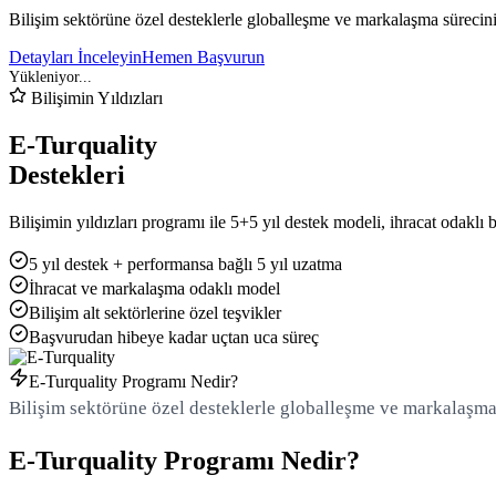
Bilişim sektörüne özel desteklerle globalleşme ve markalaşma süreciniz
Detayları İnceleyin
Hemen Başvurun
Bilişimin Yıldızları
E-Turquality
Destekleri
Bilişimin yıldızları programı ile 5+5 yıl destek modeli, ihracat odakl
5 yıl destek + performansa bağlı 5 yıl uzatma
İhracat ve markalaşma odaklı model
Bilişim alt sektörlerine özel teşvikler
Başvurudan hibeye kadar uçtan uca süreç
E-Turquality Programı Nedir?
Bilişim sektörüne özel desteklerle globalleşme ve markalaşma 
E-Turquality Programı Nedir?
Yükleniyor...