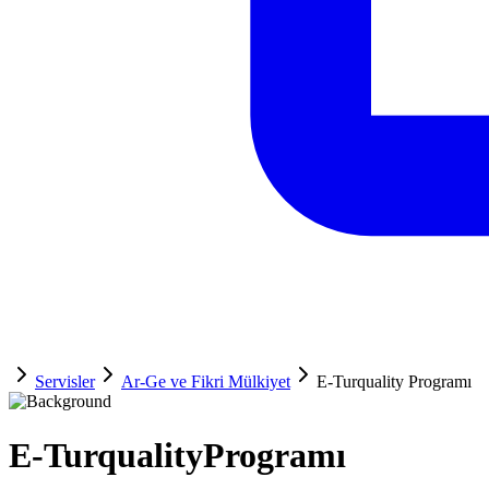
Servisler
Ar-Ge ve Fikri Mülkiyet
E-Turquality Programı
E-Turquality
Programı