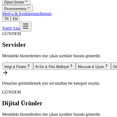
Dijital Ürünler
Ekosistemimiz
Medya & İçeriklerimiz
İletişim
TR
EN
Teklif Alın
GÜNDEM
Servisler
Menüdeki hizmetlerden öne çıkan içerikler burada gösterilir.
Vergi & Finans
Ar-Ge & Fikri Mülkiyet
Mevzuat & Uyum
Gl
Detayları görüntülemek için sol taraftan bir kategori seçiniz.
GÜNDEM
Dijital Ürünler
Menüdeki hizmetlerden öne çıkan içerikler burada gösterilir.