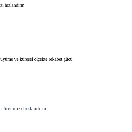
i hızlandırın.
ı büyüme ve küresel ölçekte rekabet gücü.
sürecinizi hızlandırın.