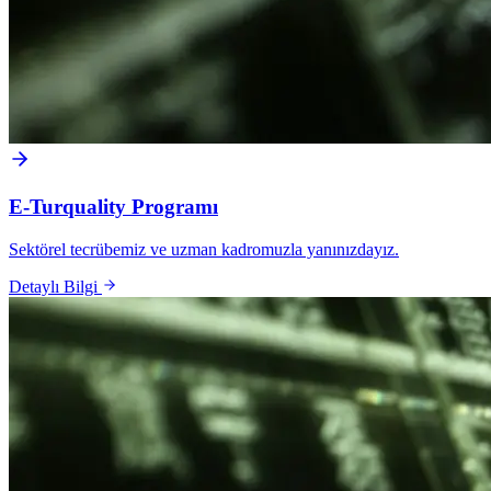
E-Turquality Programı
Sektörel tecrübemiz ve uzman kadromuzla yanınızdayız.
Detaylı Bilgi