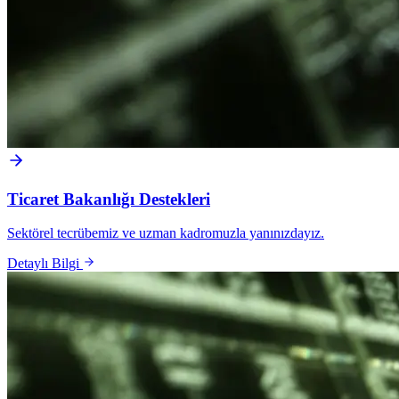
Ticaret Bakanlığı Destekleri
Sektörel tecrübemiz ve uzman kadromuzla yanınızdayız.
Detaylı Bilgi