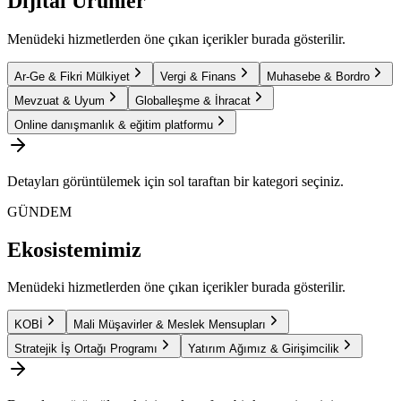
Dijital Ürünler
Menüdeki hizmetlerden öne çıkan içerikler burada gösterilir.
Ar-Ge & Fikri Mülkiyet
Vergi & Finans
Muhasebe & Bordro
Mevzuat & Uyum
Globalleşme & İhracat
Online danışmanlık & eğitim platformu
Detayları görüntülemek için sol taraftan bir kategori seçiniz.
GÜNDEM
Ekosistemimiz
Menüdeki hizmetlerden öne çıkan içerikler burada gösterilir.
KOBİ
Mali Müşavirler & Meslek Mensupları
Stratejik İş Ortağı Programı
Yatırım Ağımız & Girişimcilik