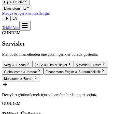
Dijital Ürünler
Ekosistemimiz
Medya & İçeriklerimiz
İletişim
TR
EN
Teklif Alın
GÜNDEM
Servisler
Menüdeki hizmetlerden öne çıkan içerikler burada gösterilir.
Vergi & Finans
Ar-Ge & Fikri Mülkiyet
Mevzuat & Uyum
Globalleşme & İhracat
Finansmana Erişim & Sürdürülebilirlik
Muhasebe & Bordro
Detayları görüntülemek için sol taraftan bir kategori seçiniz.
GÜNDEM