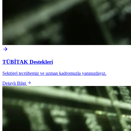
TÜBİTAK Destekleri
Sektörel tecrübemiz ve uzman kadromuzla yanınızdayız.
Detaylı Bilgi