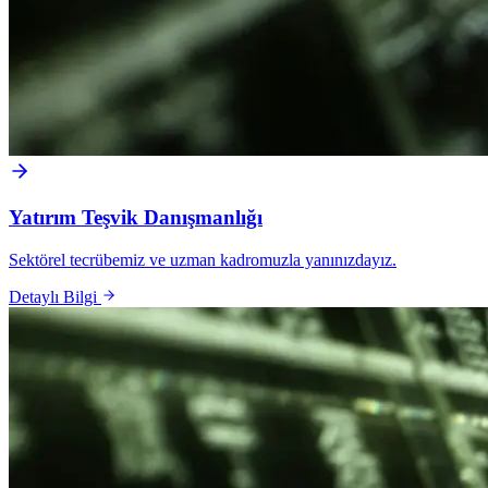
Yatırım Teşvik Danışmanlığı
Sektörel tecrübemiz ve uzman kadromuzla yanınızdayız.
Detaylı Bilgi