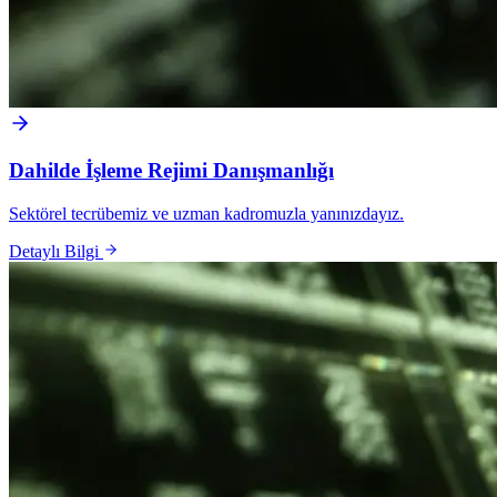
Dahilde İşleme Rejimi Danışmanlığı
Sektörel tecrübemiz ve uzman kadromuzla yanınızdayız.
Detaylı Bilgi