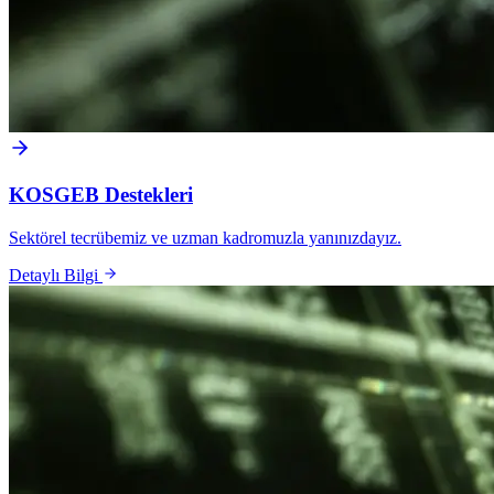
KOSGEB Destekleri
Sektörel tecrübemiz ve uzman kadromuzla yanınızdayız.
Detaylı Bilgi