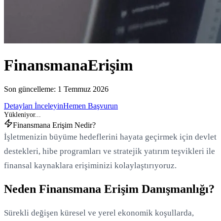
Finansmana
Erişim
Son güncelleme:
1 Temmuz 2026
Detayları İnceleyin
Hemen Başvurun
Finansmana Erişim Nedir?
İşletmenizin büyüme hedeflerini hayata geçirmek için devlet
destekleri, hibe programları ve stratejik yatırım teşvikleri ile
finansal kaynaklara erişiminizi kolaylaştırıyoruz.
Neden Finansmana Erişim Danışmanlığı?
Sürekli değişen küresel ve yerel ekonomik koşullarda,