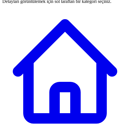
Detayları görüntülemek için sol taraftan bir kategori seçiniz.