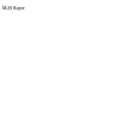
28
Rapor