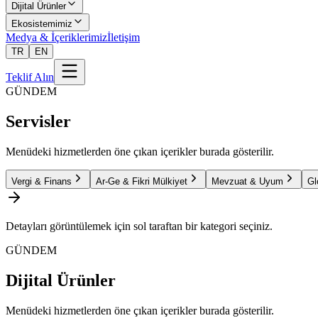
Dijital Ürünler
Ekosistemimiz
Medya & İçeriklerimiz
İletişim
TR
EN
Teklif Alın
GÜNDEM
Servisler
Menüdeki hizmetlerden öne çıkan içerikler burada gösterilir.
Vergi & Finans
Ar-Ge & Fikri Mülkiyet
Mevzuat & Uyum
Gl
Detayları görüntülemek için sol taraftan bir kategori seçiniz.
GÜNDEM
Dijital Ürünler
Menüdeki hizmetlerden öne çıkan içerikler burada gösterilir.