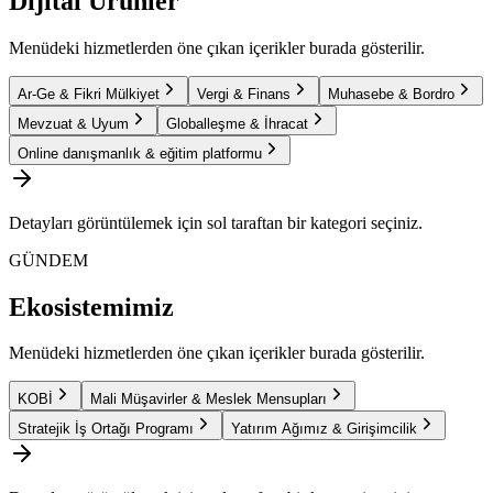
Dijital Ürünler
Menüdeki hizmetlerden öne çıkan içerikler burada gösterilir.
Ar-Ge & Fikri Mülkiyet
Vergi & Finans
Muhasebe & Bordro
Mevzuat & Uyum
Globalleşme & İhracat
Online danışmanlık & eğitim platformu
Detayları görüntülemek için sol taraftan bir kategori seçiniz.
GÜNDEM
Ekosistemimiz
Menüdeki hizmetlerden öne çıkan içerikler burada gösterilir.
KOBİ
Mali Müşavirler & Meslek Mensupları
Stratejik İş Ortağı Programı
Yatırım Ağımız & Girişimcilik