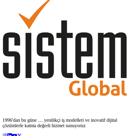
1996'dan bu güne … yenilikçi iş modelleri ve inovatif dijital
çözümlerle katma değerli hizmet sunuyoruz