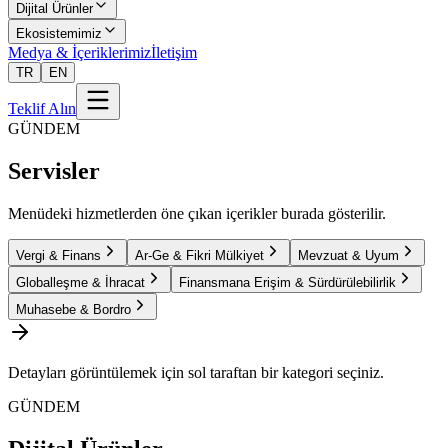
Dijital Ürünler
Ekosistemimiz
Medya & İçeriklerimiz
İletişim
TR
EN
Teklif Alın
GÜNDEM
Servisler
Menüdeki hizmetlerden öne çıkan içerikler burada gösterilir.
Vergi & Finans
Ar-Ge & Fikri Mülkiyet
Mevzuat & Uyum
Globalleşme & İhracat
Finansmana Erişim & Sürdürülebilirlik
Muhasebe & Bordro
Detayları görüntülemek için sol taraftan bir kategori seçiniz.
GÜNDEM