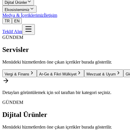
Dijital Ürünler
Ekosistemimiz
Medya & İçeriklerimiz
İletişim
TR
EN
Teklif Alın
GÜNDEM
Servisler
Menüdeki hizmetlerden öne çıkan içerikler burada gösterilir.
Vergi & Finans
Ar-Ge & Fikri Mülkiyet
Mevzuat & Uyum
Gl
Detayları görüntülemek için sol taraftan bir kategori seçiniz.
GÜNDEM
Dijital Ürünler
Menüdeki hizmetlerden öne çıkan içerikler burada gösterilir.