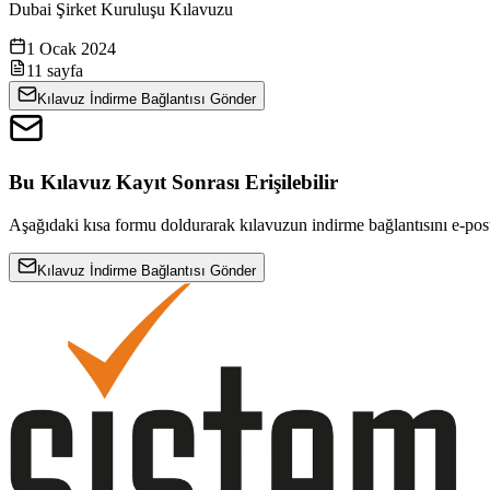
Dubai Şirket Kuruluşu Kılavuzu
1 Ocak 2024
11
sayfa
Kılavuz İndirme Bağlantısı Gönder
Bu Kılavuz Kayıt Sonrası Erişilebilir
Aşağıdaki kısa formu doldurarak kılavuzun indirme bağlantısını e-post
Kılavuz İndirme Bağlantısı Gönder