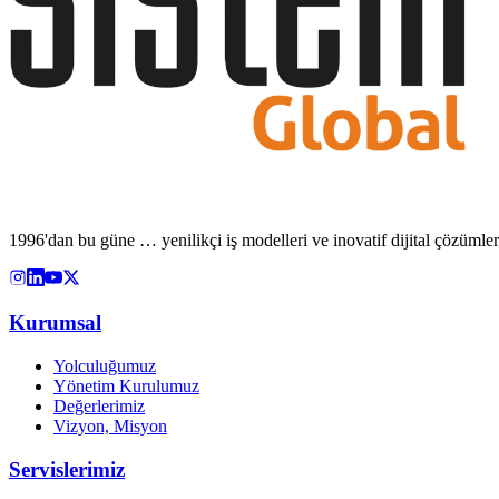
1996'dan bu güne … yenilikçi iş modelleri ve inovatif dijital çözümle
Kurumsal
Yolculuğumuz
Yönetim Kurulumuz
Değerlerimiz
Vizyon, Misyon
Servislerimiz