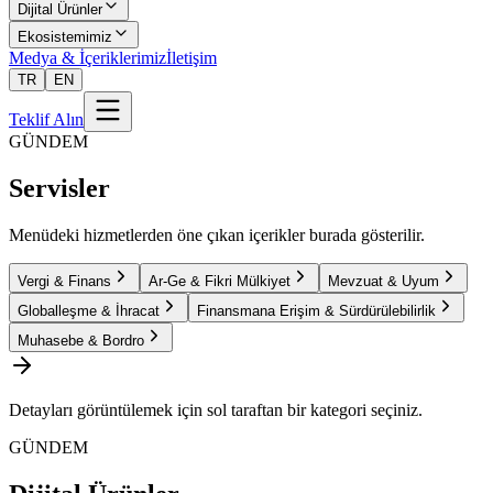
Dijital Ürünler
Ekosistemimiz
Medya & İçeriklerimiz
İletişim
TR
EN
Teklif Alın
GÜNDEM
Servisler
Menüdeki hizmetlerden öne çıkan içerikler burada gösterilir.
Vergi & Finans
Ar-Ge & Fikri Mülkiyet
Mevzuat & Uyum
Globalleşme & İhracat
Finansmana Erişim & Sürdürülebilirlik
Muhasebe & Bordro
Detayları görüntülemek için sol taraftan bir kategori seçiniz.
GÜNDEM