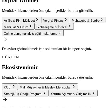
Dijital Ürünler
Menüdeki hizmetlerden öne çıkan içerikler burada gösterilir.
Ar-Ge & Fikri Mülkiyet
Vergi & Finans
Muhasebe & Bordro
Mevzuat & Uyum
Globalleşme & İhracat
Online danışmanlık & eğitim platformu
Detayları görüntülemek için sol taraftan bir kategori seçiniz.
GÜNDEM
Ekosistemimiz
Menüdeki hizmetlerden öne çıkan içerikler burada gösterilir.
KOBİ
Mali Müşavirler & Meslek Mensupları
Stratejik İş Ortağı Programı
Yatırım Ağımız & Girişimcilik