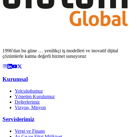
1996'dan bu güne … yenilikçi iş modelleri ve inovatif dijital
çözümlerle katma değerli hizmet sunuyoruz
Kurumsal
Yolculuğumuz
Yönetim Kurulumuz
Değerlerimiz
Vizyon, Misyon
Servislerimiz
Vergi ve Finans
Ar-Ge ve Fikri Mülkiyet