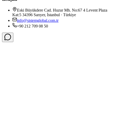
Eski Büyükdere Cad. Huzur Mh. No:67 4 Levent Plaza
Kat:5 34396 Sarıyer, İstanbul · Türkiye
info@sistemglobal.com.tr
+90 212 709 08 50