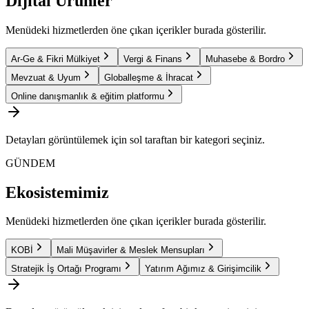
Dijital Ürünler
Menüdeki hizmetlerden öne çıkan içerikler burada gösterilir.
Ar-Ge & Fikri Mülkiyet
Vergi & Finans
Muhasebe & Bordro
Mevzuat & Uyum
Globalleşme & İhracat
Online danışmanlık & eğitim platformu
Detayları görüntülemek için sol taraftan bir kategori seçiniz.
GÜNDEM
Ekosistemimiz
Menüdeki hizmetlerden öne çıkan içerikler burada gösterilir.
KOBİ
Mali Müşavirler & Meslek Mensupları
Stratejik İş Ortağı Programı
Yatırım Ağımız & Girişimcilik