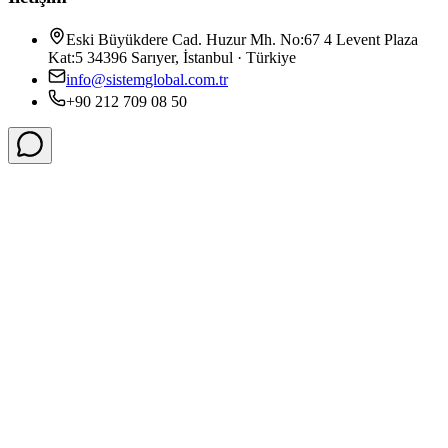
Eski Büyükdere Cad. Huzur Mh. No:67 4 Levent Plaza
Kat:5 34396 Sarıyer, İstanbul · Türkiye
info@sistemglobal.com.tr
+90 212 709 08 50