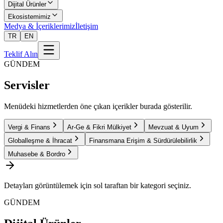
Dijital Ürünler
Ekosistemimiz
Medya & İçeriklerimiz
İletişim
TR
EN
Teklif Alın
GÜNDEM
Servisler
Menüdeki hizmetlerden öne çıkan içerikler burada gösterilir.
Vergi & Finans
Ar-Ge & Fikri Mülkiyet
Mevzuat & Uyum
Globalleşme & İhracat
Finansmana Erişim & Sürdürülebilirlik
Muhasebe & Bordro
Detayları görüntülemek için sol taraftan bir kategori seçiniz.
GÜNDEM