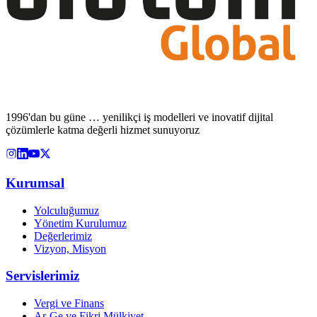
1996'dan bu güne … yenilikçi iş modelleri ve inovatif dijital
çözümlerle katma değerli hizmet sunuyoruz
Kurumsal
Yolculuğumuz
Yönetim Kurulumuz
Değerlerimiz
Vizyon, Misyon
Servislerimiz
Vergi ve Finans
Ar-Ge ve Fikri Mülkiyet