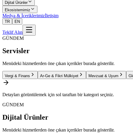
Dijital Ürünler
Ekosistemimiz
Medya & İçeriklerimiz
İletişim
TR
EN
Teklif Alın
GÜNDEM
Servisler
Menüdeki hizmetlerden öne çıkan içerikler burada gösterilir.
Vergi & Finans
Ar-Ge & Fikri Mülkiyet
Mevzuat & Uyum
Gl
Detayları görüntülemek için sol taraftan bir kategori seçiniz.
GÜNDEM
Dijital Ürünler
Menüdeki hizmetlerden öne çıkan içerikler burada gösterilir.