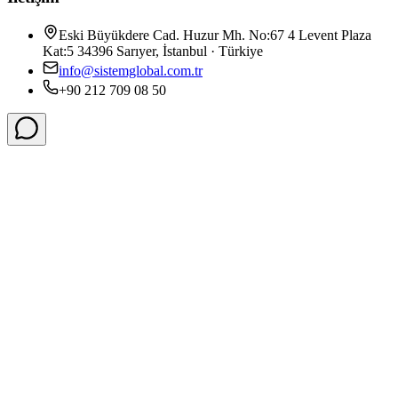
Eski Büyükdere Cad. Huzur Mh. No:67 4 Levent Plaza
Kat:5 34396 Sarıyer, İstanbul · Türkiye
info@sistemglobal.com.tr
+90 212 709 08 50