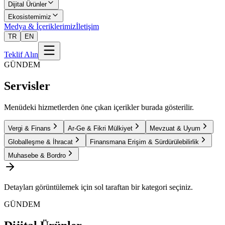
Dijital Ürünler
Ekosistemimiz
Medya & İçeriklerimiz
İletişim
TR
EN
Teklif Alın
GÜNDEM
Servisler
Menüdeki hizmetlerden öne çıkan içerikler burada gösterilir.
Vergi & Finans
Ar-Ge & Fikri Mülkiyet
Mevzuat & Uyum
Globalleşme & İhracat
Finansmana Erişim & Sürdürülebilirlik
Muhasebe & Bordro
Detayları görüntülemek için sol taraftan bir kategori seçiniz.
GÜNDEM