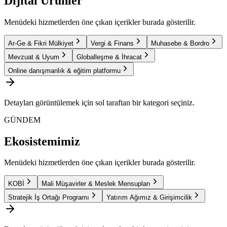
Dijital Ürünler
Menüdeki hizmetlerden öne çıkan içerikler burada gösterilir.
Ar-Ge & Fikri Mülkiyet
Vergi & Finans
Muhasebe & Bordro
Mevzuat & Uyum
Globalleşme & İhracat
Online danışmanlık & eğitim platformu
Detayları görüntülemek için sol taraftan bir kategori seçiniz.
GÜNDEM
Ekosistemimiz
Menüdeki hizmetlerden öne çıkan içerikler burada gösterilir.
KOBİ
Mali Müşavirler & Meslek Mensupları
Stratejik İş Ortağı Programı
Yatırım Ağımız & Girişimcilik