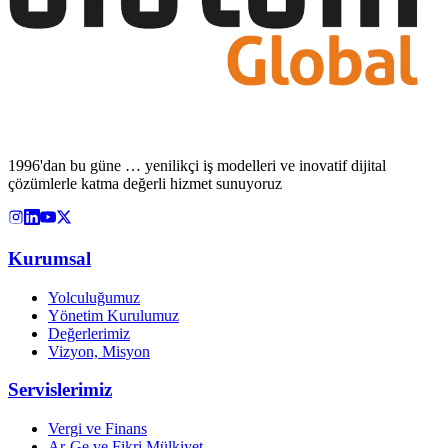
1996'dan bu güne … yenilikçi iş modelleri ve inovatif dijital
çözümlerle katma değerli hizmet sunuyoruz
Kurumsal
Yolculuğumuz
Yönetim Kurulumuz
Değerlerimiz
Vizyon, Misyon
Servislerimiz
Vergi ve Finans
Ar-Ge ve Fikri Mülkiyet