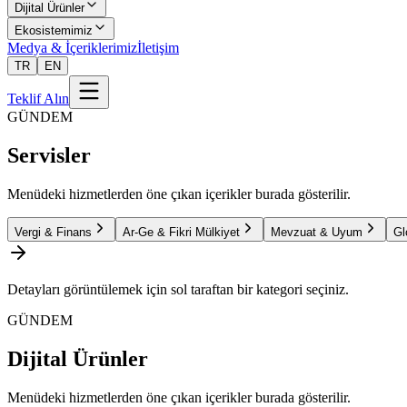
Dijital Ürünler
Ekosistemimiz
Medya & İçeriklerimiz
İletişim
TR
EN
Teklif Alın
GÜNDEM
Servisler
Menüdeki hizmetlerden öne çıkan içerikler burada gösterilir.
Vergi & Finans
Ar-Ge & Fikri Mülkiyet
Mevzuat & Uyum
Gl
Detayları görüntülemek için sol taraftan bir kategori seçiniz.
GÜNDEM
Dijital Ürünler
Menüdeki hizmetlerden öne çıkan içerikler burada gösterilir.