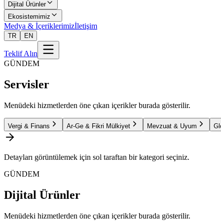
Dijital Ürünler
Ekosistemimiz
Medya & İçeriklerimiz
İletişim
TR
EN
Teklif Alın
GÜNDEM
Servisler
Menüdeki hizmetlerden öne çıkan içerikler burada gösterilir.
Vergi & Finans
Ar-Ge & Fikri Mülkiyet
Mevzuat & Uyum
Gl
Detayları görüntülemek için sol taraftan bir kategori seçiniz.
GÜNDEM
Dijital Ürünler
Menüdeki hizmetlerden öne çıkan içerikler burada gösterilir.