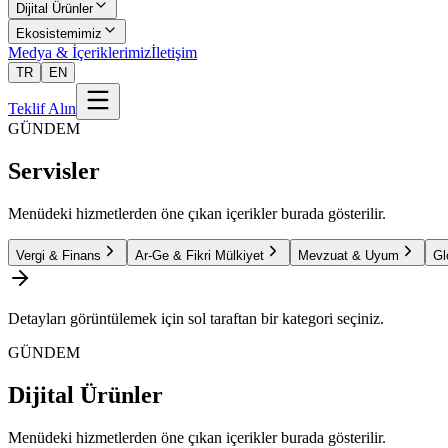
Dijital Ürünler
Ekosistemimiz
Medya & İçeriklerimiz
İletişim
TR
EN
Teklif Alın
GÜNDEM
Servisler
Menüdeki hizmetlerden öne çıkan içerikler burada gösterilir.
Vergi & Finans
Ar-Ge & Fikri Mülkiyet
Mevzuat & Uyum
Gl
Detayları görüntülemek için sol taraftan bir kategori seçiniz.
GÜNDEM
Dijital Ürünler
Menüdeki hizmetlerden öne çıkan içerikler burada gösterilir.