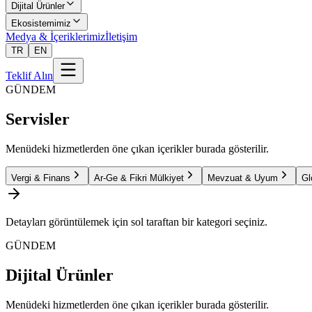
Dijital Ürünler
Ekosistemimiz
Medya & İçeriklerimiz
İletişim
TR
EN
Teklif Alın
GÜNDEM
Servisler
Menüdeki hizmetlerden öne çıkan içerikler burada gösterilir.
Vergi & Finans
Ar-Ge & Fikri Mülkiyet
Mevzuat & Uyum
Gl
Detayları görüntülemek için sol taraftan bir kategori seçiniz.
GÜNDEM
Dijital Ürünler
Menüdeki hizmetlerden öne çıkan içerikler burada gösterilir.