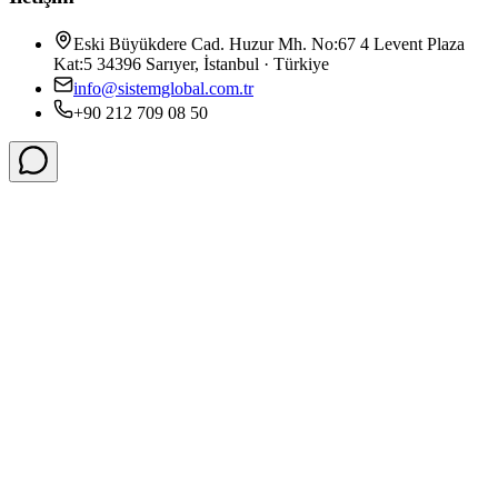
Eski Büyükdere Cad. Huzur Mh. No:67 4 Levent Plaza
Kat:5 34396 Sarıyer, İstanbul · Türkiye
info@sistemglobal.com.tr
+90 212 709 08 50