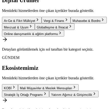
Dijital Ürünler
Menüdeki hizmetlerden öne çıkan içerikler burada gösterilir.
Ar-Ge & Fikri Mülkiyet
Vergi & Finans
Muhasebe & Bordro
Mevzuat & Uyum
Globalleşme & İhracat
Online danışmanlık & eğitim platformu
Detayları görüntülemek için sol taraftan bir kategori seçiniz.
GÜNDEM
Ekosistemimiz
Menüdeki hizmetlerden öne çıkan içerikler burada gösterilir.
KOBİ
Mali Müşavirler & Meslek Mensupları
Stratejik İş Ortağı Programı
Yatırım Ağımız & Girişimcilik