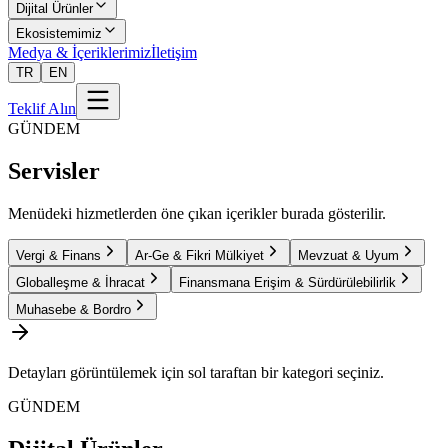
Dijital Ürünler
Ekosistemimiz
Medya & İçeriklerimiz
İletişim
TR
EN
Teklif Alın
GÜNDEM
Servisler
Menüdeki hizmetlerden öne çıkan içerikler burada gösterilir.
Vergi & Finans
Ar-Ge & Fikri Mülkiyet
Mevzuat & Uyum
Globalleşme & İhracat
Finansmana Erişim & Sürdürülebilirlik
Muhasebe & Bordro
Detayları görüntülemek için sol taraftan bir kategori seçiniz.
GÜNDEM