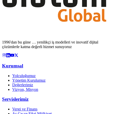
1996'dan bu güne … yenilikçi iş modelleri ve inovatif dijital
çözümlerle katma değerli hizmet sunuyoruz
Kurumsal
Yolculuğumuz
Yönetim Kurulumuz
Değerlerimiz
Vizyon, Misyon
Servislerimiz
Vergi ve Finans
Ar-Ge ve Fikri Mülkiyet