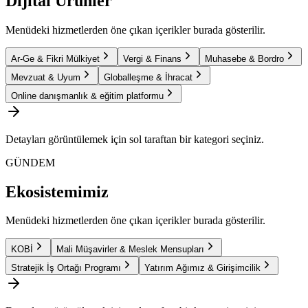
Dijital Ürünler
Menüdeki hizmetlerden öne çıkan içerikler burada gösterilir.
Ar-Ge & Fikri Mülkiyet
Vergi & Finans
Muhasebe & Bordro
Mevzuat & Uyum
Globalleşme & İhracat
Online danışmanlık & eğitim platformu
Detayları görüntülemek için sol taraftan bir kategori seçiniz.
GÜNDEM
Ekosistemimiz
Menüdeki hizmetlerden öne çıkan içerikler burada gösterilir.
KOBİ
Mali Müşavirler & Meslek Mensupları
Stratejik İş Ortağı Programı
Yatırım Ağımız & Girişimcilik