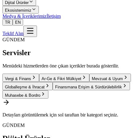
Dijital Ürünler
Ekosistemimiz
Medya & İçeriklerimiz
İletişim
TR
EN
Teklif Alın
GÜNDEM
Servisler
Menüdeki hizmetlerden öne çıkan içerikler burada gösterilir.
Vergi & Finans
Ar-Ge & Fikri Mülkiyet
Mevzuat & Uyum
Globalleşme & İhracat
Finansmana Erişim & Sürdürülebilirlik
Muhasebe & Bordro
Detayları görüntülemek için sol taraftan bir kategori seçiniz.
GÜNDEM