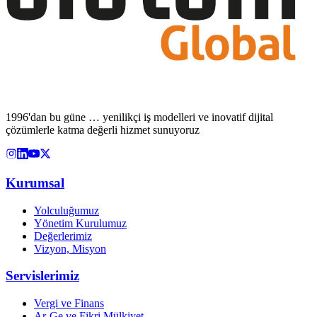
1996'dan bu güne … yenilikçi iş modelleri ve inovatif dijital
çözümlerle katma değerli hizmet sunuyoruz
Kurumsal
Yolculuğumuz
Yönetim Kurulumuz
Değerlerimiz
Vizyon, Misyon
Servislerimiz
Vergi ve Finans
Ar-Ge ve Fikri Mülkiyet