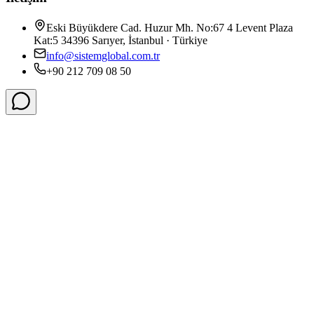
Eski Büyükdere Cad. Huzur Mh. No:67 4 Levent Plaza
Kat:5 34396 Sarıyer, İstanbul · Türkiye
info@sistemglobal.com.tr
+90 212 709 08 50