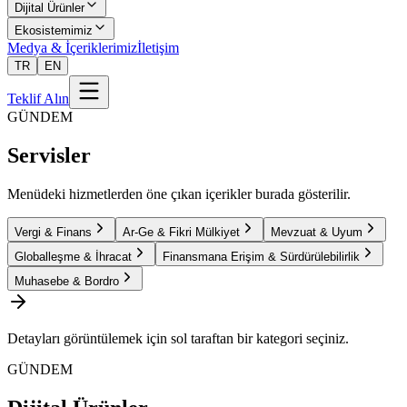
Dijital Ürünler
Ekosistemimiz
Medya & İçeriklerimiz
İletişim
TR
EN
Teklif Alın
GÜNDEM
Servisler
Menüdeki hizmetlerden öne çıkan içerikler burada gösterilir.
Vergi & Finans
Ar-Ge & Fikri Mülkiyet
Mevzuat & Uyum
Globalleşme & İhracat
Finansmana Erişim & Sürdürülebilirlik
Muhasebe & Bordro
Detayları görüntülemek için sol taraftan bir kategori seçiniz.
GÜNDEM