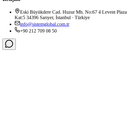
Eski Büyükdere Cad. Huzur Mh. No:67 4 Levent Plaza
Kat:5 34396 Sarıyer, İstanbul · Türkiye
info@sistemglobal.com.tr
+90 212 709 08 50