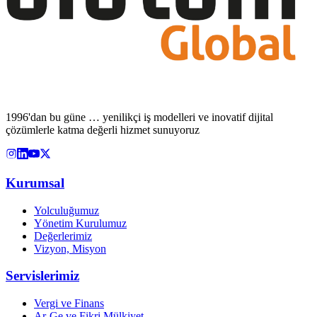
1996'dan bu güne … yenilikçi iş modelleri ve inovatif dijital
çözümlerle katma değerli hizmet sunuyoruz
Kurumsal
Yolculuğumuz
Yönetim Kurulumuz
Değerlerimiz
Vizyon, Misyon
Servislerimiz
Vergi ve Finans
Ar-Ge ve Fikri Mülkiyet