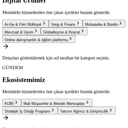
Dijital Ürünler
Menüdeki hizmetlerden öne çıkan içerikler burada gösterilir.
Ar-Ge & Fikri Mülkiyet
Vergi & Finans
Muhasebe & Bordro
Mevzuat & Uyum
Globalleşme & İhracat
Online danışmanlık & eğitim platformu
Detayları görüntülemek için sol taraftan bir kategori seçiniz.
GÜNDEM
Ekosistemimiz
Menüdeki hizmetlerden öne çıkan içerikler burada gösterilir.
KOBİ
Mali Müşavirler & Meslek Mensupları
Stratejik İş Ortağı Programı
Yatırım Ağımız & Girişimcilik