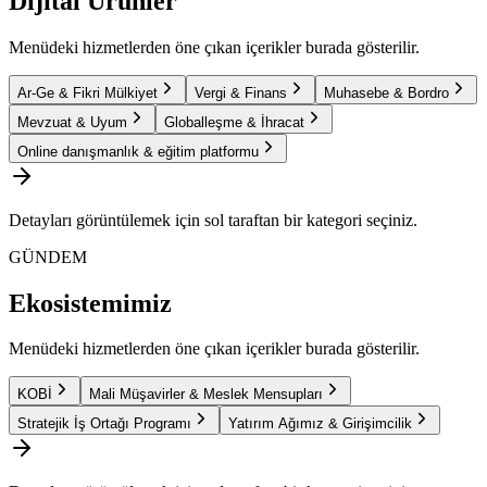
Dijital Ürünler
Menüdeki hizmetlerden öne çıkan içerikler burada gösterilir.
Ar-Ge & Fikri Mülkiyet
Vergi & Finans
Muhasebe & Bordro
Mevzuat & Uyum
Globalleşme & İhracat
Online danışmanlık & eğitim platformu
Detayları görüntülemek için sol taraftan bir kategori seçiniz.
GÜNDEM
Ekosistemimiz
Menüdeki hizmetlerden öne çıkan içerikler burada gösterilir.
KOBİ
Mali Müşavirler & Meslek Mensupları
Stratejik İş Ortağı Programı
Yatırım Ağımız & Girişimcilik