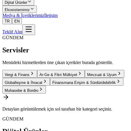
Dijital Ürünler
Ekosistemimiz
Medya & İçeriklerimiz
İletişim
TR
EN
Teklif Alın
GÜNDEM
Servisler
Menüdeki hizmetlerden öne çıkan içerikler burada gösterilir.
Vergi & Finans
Ar-Ge & Fikri Mülkiyet
Mevzuat & Uyum
Globalleşme & İhracat
Finansmana Erişim & Sürdürülebilirlik
Muhasebe & Bordro
Detayları görüntülemek için sol taraftan bir kategori seçiniz.
GÜNDEM