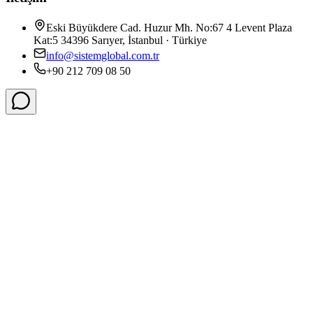
Eski Büyükdere Cad. Huzur Mh. No:67 4 Levent Plaza
Kat:5 34396 Sarıyer, İstanbul · Türkiye
info@sistemglobal.com.tr
+90 212 709 08 50