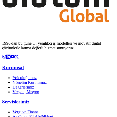
1996'dan bu güne … yenilikçi iş modelleri ve inovatif dijital
çözümlerle katma değerli hizmet sunuyoruz
Kurumsal
Yolculuğumuz
Yönetim Kurulumuz
Değerlerimiz
Vizyon, Misyon
Servislerimiz
Vergi ve Finans
Ar-Ge ve Fikri Mülkiyet