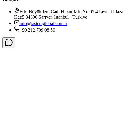
Eski Büyükdere Cad. Huzur Mh. No:67 4 Levent Plaza
Kat:5 34396 Sarıyer, İstanbul · Türkiye
info@sistemglobal.com.tr
+90 212 709 08 50