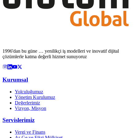
1996'dan bu güne … yenilikçi iş modelleri ve inovatif dijital
çözümlerle katma değerli hizmet sunuyoruz
Kurumsal
Yolculuğumuz
Yönetim Kurulumuz
Değerlerimiz
Vizyon, Misyon
Servislerimiz
Vergi ve Finans
Ar-Ge ve Fikri Mülkiyet