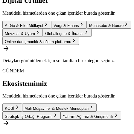
Dijital Ürünler
Menüdeki hizmetlerden öne çıkan içerikler burada gösterilir.
Ar-Ge & Fikri Mülkiyet
Vergi & Finans
Muhasebe & Bordro
Mevzuat & Uyum
Globalleşme & İhracat
Online danışmanlık & eğitim platformu
Detayları görüntülemek için sol taraftan bir kategori seçiniz.
GÜNDEM
Ekosistemimiz
Menüdeki hizmetlerden öne çıkan içerikler burada gösterilir.
KOBİ
Mali Müşavirler & Meslek Mensupları
Stratejik İş Ortağı Programı
Yatırım Ağımız & Girişimcilik