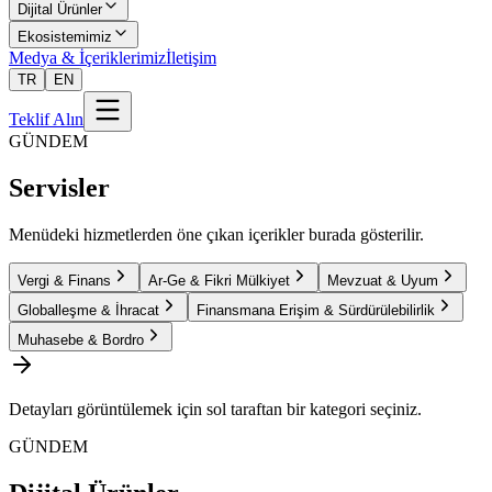
Dijital Ürünler
Ekosistemimiz
Medya & İçeriklerimiz
İletişim
TR
EN
Teklif Alın
GÜNDEM
Servisler
Menüdeki hizmetlerden öne çıkan içerikler burada gösterilir.
Vergi & Finans
Ar-Ge & Fikri Mülkiyet
Mevzuat & Uyum
Globalleşme & İhracat
Finansmana Erişim & Sürdürülebilirlik
Muhasebe & Bordro
Detayları görüntülemek için sol taraftan bir kategori seçiniz.
GÜNDEM