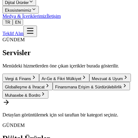
Dijital Ürünler
Ekosistemimiz
Medya & İçeriklerimiz
İletişim
TR
EN
Teklif Alın
GÜNDEM
Servisler
Menüdeki hizmetlerden öne çıkan içerikler burada gösterilir.
Vergi & Finans
Ar-Ge & Fikri Mülkiyet
Mevzuat & Uyum
Globalleşme & İhracat
Finansmana Erişim & Sürdürülebilirlik
Muhasebe & Bordro
Detayları görüntülemek için sol taraftan bir kategori seçiniz.
GÜNDEM