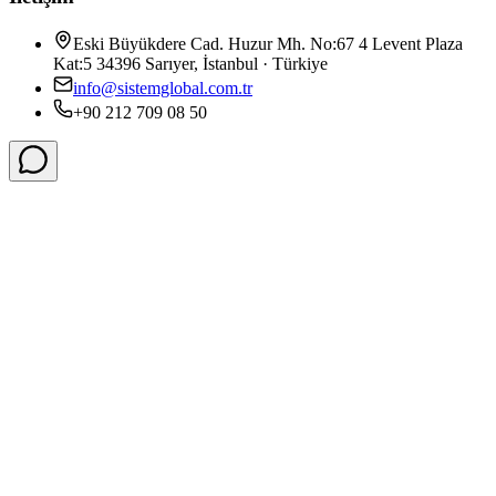
Eski Büyükdere Cad. Huzur Mh. No:67 4 Levent Plaza
Kat:5 34396 Sarıyer, İstanbul · Türkiye
info@sistemglobal.com.tr
+90 212 709 08 50