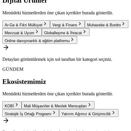
Dijital Ürünler
Menüdeki hizmetlerden öne çıkan içerikler burada gösterilir.
Ar-Ge & Fikri Mülkiyet
Vergi & Finans
Muhasebe & Bordro
Mevzuat & Uyum
Globalleşme & İhracat
Online danışmanlık & eğitim platformu
Detayları görüntülemek için sol taraftan bir kategori seçiniz.
GÜNDEM
Ekosistemimiz
Menüdeki hizmetlerden öne çıkan içerikler burada gösterilir.
KOBİ
Mali Müşavirler & Meslek Mensupları
Stratejik İş Ortağı Programı
Yatırım Ağımız & Girişimcilik