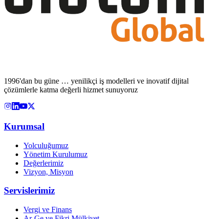
1996'dan bu güne … yenilikçi iş modelleri ve inovatif dijital
çözümlerle katma değerli hizmet sunuyoruz
Kurumsal
Yolculuğumuz
Yönetim Kurulumuz
Değerlerimiz
Vizyon, Misyon
Servislerimiz
Vergi ve Finans
Ar-Ge ve Fikri Mülkiyet