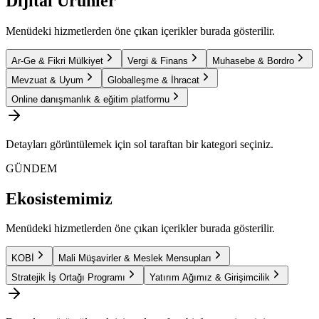
Dijital Ürünler
Menüdeki hizmetlerden öne çıkan içerikler burada gösterilir.
Ar-Ge & Fikri Mülkiyet
Vergi & Finans
Muhasebe & Bordro
Mevzuat & Uyum
Globalleşme & İhracat
Online danışmanlık & eğitim platformu
Detayları görüntülemek için sol taraftan bir kategori seçiniz.
GÜNDEM
Ekosistemimiz
Menüdeki hizmetlerden öne çıkan içerikler burada gösterilir.
KOBİ
Mali Müşavirler & Meslek Mensupları
Stratejik İş Ortağı Programı
Yatırım Ağımız & Girişimcilik