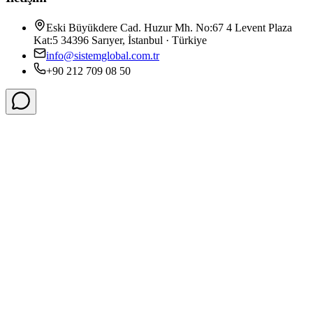
Eski Büyükdere Cad. Huzur Mh. No:67 4 Levent Plaza
Kat:5 34396 Sarıyer, İstanbul · Türkiye
info@sistemglobal.com.tr
+90 212 709 08 50