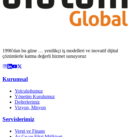
1996'dan bu güne … yenilikçi iş modelleri ve inovatif dijital
çözümlerle katma değerli hizmet sunuyoruz
Kurumsal
Yolculuğumuz
Yönetim Kurulumuz
Değerlerimiz
Vizyon, Misyon
Servislerimiz
Vergi ve Finans
Ar-Ge ve Fikri Mülkiyet