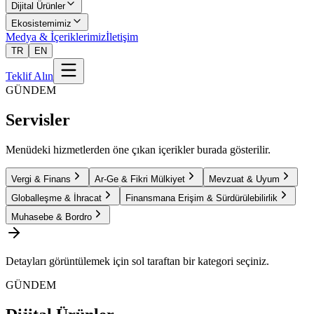
Dijital Ürünler
Ekosistemimiz
Medya & İçeriklerimiz
İletişim
TR
EN
Teklif Alın
GÜNDEM
Servisler
Menüdeki hizmetlerden öne çıkan içerikler burada gösterilir.
Vergi & Finans
Ar-Ge & Fikri Mülkiyet
Mevzuat & Uyum
Globalleşme & İhracat
Finansmana Erişim & Sürdürülebilirlik
Muhasebe & Bordro
Detayları görüntülemek için sol taraftan bir kategori seçiniz.
GÜNDEM