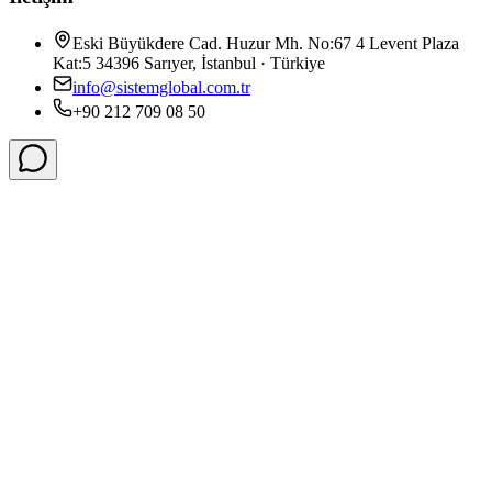
Eski Büyükdere Cad. Huzur Mh. No:67 4 Levent Plaza
Kat:5 34396 Sarıyer, İstanbul · Türkiye
info@sistemglobal.com.tr
+90 212 709 08 50