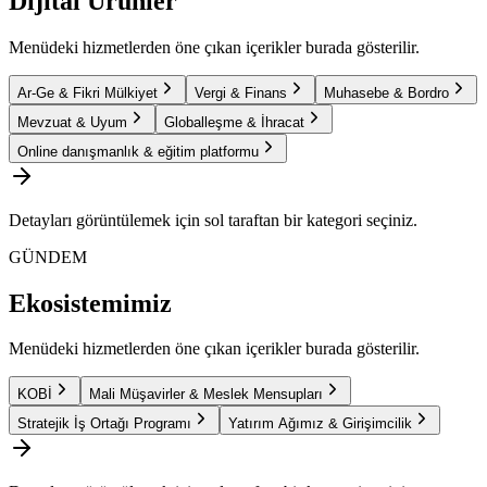
Dijital Ürünler
Menüdeki hizmetlerden öne çıkan içerikler burada gösterilir.
Ar-Ge & Fikri Mülkiyet
Vergi & Finans
Muhasebe & Bordro
Mevzuat & Uyum
Globalleşme & İhracat
Online danışmanlık & eğitim platformu
Detayları görüntülemek için sol taraftan bir kategori seçiniz.
GÜNDEM
Ekosistemimiz
Menüdeki hizmetlerden öne çıkan içerikler burada gösterilir.
KOBİ
Mali Müşavirler & Meslek Mensupları
Stratejik İş Ortağı Programı
Yatırım Ağımız & Girişimcilik