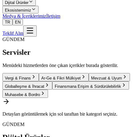
Dijital Ürünler
Ekosistemimiz
Medya & İçeriklerimiz
İletişim
TR
EN
Teklif Alın
GÜNDEM
Servisler
Menüdeki hizmetlerden öne çıkan içerikler burada gösterilir.
Vergi & Finans
Ar-Ge & Fikri Mülkiyet
Mevzuat & Uyum
Globalleşme & İhracat
Finansmana Erişim & Sürdürülebilirlik
Muhasebe & Bordro
Detayları görüntülemek için sol taraftan bir kategori seçiniz.
GÜNDEM