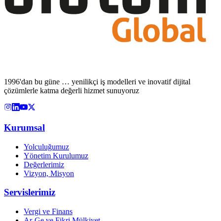
1996'dan bu güne … yenilikçi iş modelleri ve inovatif dijital
çözümlerle katma değerli hizmet sunuyoruz
Kurumsal
Yolculuğumuz
Yönetim Kurulumuz
Değerlerimiz
Vizyon, Misyon
Servislerimiz
Vergi ve Finans
Ar-Ge ve Fikri Mülkiyet