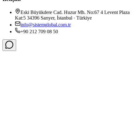
Eski Büyükdere Cad. Huzur Mh. No:67 4 Levent Plaza
Kat:5 34396 Sarıyer, İstanbul · Türkiye
info@sistemglobal.com.tr
+90 212 709 08 50