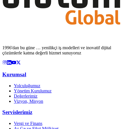
1996'dan bu güne … yenilikçi iş modelleri ve inovatif dijital
çözümlerle katma değerli hizmet sunuyoruz
Kurumsal
Yolculuğumuz
Yönetim Kurulumuz
Değerlerimiz
Vizyon, Misyon
Servislerimiz
Vergi ve Finans
Ar-Ge ve Fikri Mülkiyet