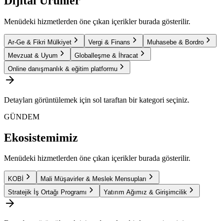
Dijital Ürünler
Menüdeki hizmetlerden öne çıkan içerikler burada gösterilir.
Ar-Ge & Fikri Mülkiyet
Vergi & Finans
Muhasebe & Bordro
Mevzuat & Uyum
Globalleşme & İhracat
Online danışmanlık & eğitim platformu
Detayları görüntülemek için sol taraftan bir kategori seçiniz.
GÜNDEM
Ekosistemimiz
Menüdeki hizmetlerden öne çıkan içerikler burada gösterilir.
KOBİ
Mali Müşavirler & Meslek Mensupları
Stratejik İş Ortağı Programı
Yatırım Ağımız & Girişimcilik