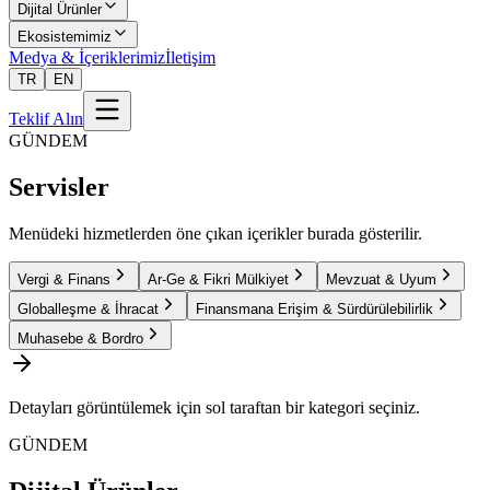
Dijital Ürünler
Ekosistemimiz
Medya & İçeriklerimiz
İletişim
TR
EN
Teklif Alın
GÜNDEM
Servisler
Menüdeki hizmetlerden öne çıkan içerikler burada gösterilir.
Vergi & Finans
Ar-Ge & Fikri Mülkiyet
Mevzuat & Uyum
Globalleşme & İhracat
Finansmana Erişim & Sürdürülebilirlik
Muhasebe & Bordro
Detayları görüntülemek için sol taraftan bir kategori seçiniz.
GÜNDEM