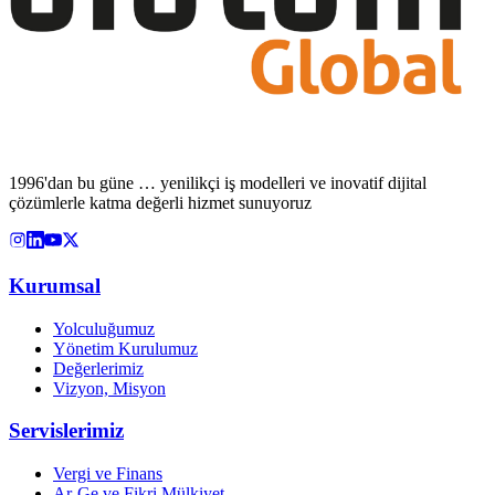
1996'dan bu güne … yenilikçi iş modelleri ve inovatif dijital
çözümlerle katma değerli hizmet sunuyoruz
Kurumsal
Yolculuğumuz
Yönetim Kurulumuz
Değerlerimiz
Vizyon, Misyon
Servislerimiz
Vergi ve Finans
Ar-Ge ve Fikri Mülkiyet