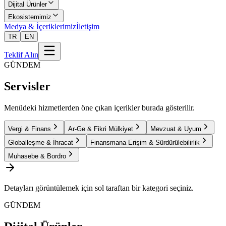
Dijital Ürünler
Ekosistemimiz
Medya & İçeriklerimiz
İletişim
TR
EN
Teklif Alın
GÜNDEM
Servisler
Menüdeki hizmetlerden öne çıkan içerikler burada gösterilir.
Vergi & Finans
Ar-Ge & Fikri Mülkiyet
Mevzuat & Uyum
Globalleşme & İhracat
Finansmana Erişim & Sürdürülebilirlik
Muhasebe & Bordro
Detayları görüntülemek için sol taraftan bir kategori seçiniz.
GÜNDEM