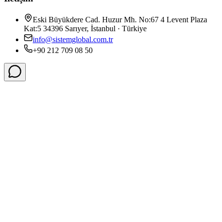
Eski Büyükdere Cad. Huzur Mh. No:67 4 Levent Plaza
Kat:5 34396 Sarıyer, İstanbul · Türkiye
info@sistemglobal.com.tr
+90 212 709 08 50