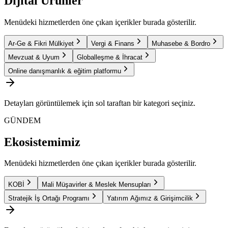
Dijital Ürünler
Menüdeki hizmetlerden öne çıkan içerikler burada gösterilir.
Ar-Ge & Fikri Mülkiyet
Vergi & Finans
Muhasebe & Bordro
Mevzuat & Uyum
Globalleşme & İhracat
Online danışmanlık & eğitim platformu
Detayları görüntülemek için sol taraftan bir kategori seçiniz.
GÜNDEM
Ekosistemimiz
Menüdeki hizmetlerden öne çıkan içerikler burada gösterilir.
KOBİ
Mali Müşavirler & Meslek Mensupları
Stratejik İş Ortağı Programı
Yatırım Ağımız & Girişimcilik