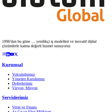
1996'dan bu güne … yenilikçi iş modelleri ve inovatif dijital
çözümlerle katma değerli hizmet sunuyoruz
Kurumsal
Yolculuğumuz
Yönetim Kurulumuz
Değerlerimiz
Vizyon, Misyon
Servislerimiz
Vergi ve Finans
Ar-Ge ve Fikri Mülkiyet