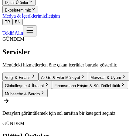
Dijital Ürünler
Ekosistemimiz
Medya & İçeriklerimiz
İletişim
TR
EN
Teklif Alın
GÜNDEM
Servisler
Menüdeki hizmetlerden öne çıkan içerikler burada gösterilir.
Vergi & Finans
Ar-Ge & Fikri Mülkiyet
Mevzuat & Uyum
Globalleşme & İhracat
Finansmana Erişim & Sürdürülebilirlik
Muhasebe & Bordro
Detayları görüntülemek için sol taraftan bir kategori seçiniz.
GÜNDEM