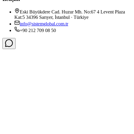
Eski Büyükdere Cad. Huzur Mh. No:67 4 Levent Plaza
Kat:5 34396 Sarıyer, İstanbul · Türkiye
info@sistemglobal.com.tr
+90 212 709 08 50