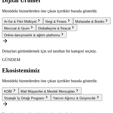
Dijital Ürünler
Menüdeki hizmetlerden öne çıkan içerikler burada gösterilir.
Ar-Ge & Fikri Mülkiyet
Vergi & Finans
Muhasebe & Bordro
Mevzuat & Uyum
Globalleşme & İhracat
Online danışmanlık & eğitim platformu
Detayları görüntülemek için sol taraftan bir kategori seçiniz.
GÜNDEM
Ekosistemimiz
Menüdeki hizmetlerden öne çıkan içerikler burada gösterilir.
KOBİ
Mali Müşavirler & Meslek Mensupları
Stratejik İş Ortağı Programı
Yatırım Ağımız & Girişimcilik