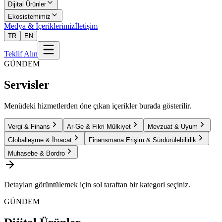
Dijital Ürünler
Ekosistemimiz
Medya & İçeriklerimiz
İletişim
TR
EN
Teklif Alın
GÜNDEM
Servisler
Menüdeki hizmetlerden öne çıkan içerikler burada gösterilir.
Vergi & Finans
Ar-Ge & Fikri Mülkiyet
Mevzuat & Uyum
Globalleşme & İhracat
Finansmana Erişim & Sürdürülebilirlik
Muhasebe & Bordro
Detayları görüntülemek için sol taraftan bir kategori seçiniz.
GÜNDEM