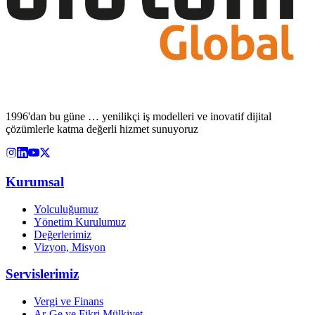
1996'dan bu güne … yenilikçi iş modelleri ve inovatif dijital
çözümlerle katma değerli hizmet sunuyoruz
Kurumsal
Yolculuğumuz
Yönetim Kurulumuz
Değerlerimiz
Vizyon, Misyon
Servislerimiz
Vergi ve Finans
Ar-Ge ve Fikri Mülkiyet