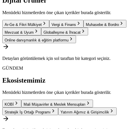
Dijital Ürünler
Menüdeki hizmetlerden öne çıkan içerikler burada gösterilir.
Ar-Ge & Fikri Mülkiyet
Vergi & Finans
Muhasebe & Bordro
Mevzuat & Uyum
Globalleşme & İhracat
Online danışmanlık & eğitim platformu
Detayları görüntülemek için sol taraftan bir kategori seçiniz.
GÜNDEM
Ekosistemimiz
Menüdeki hizmetlerden öne çıkan içerikler burada gösterilir.
KOBİ
Mali Müşavirler & Meslek Mensupları
Stratejik İş Ortağı Programı
Yatırım Ağımız & Girişimcilik