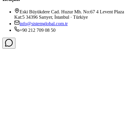
Eski Büyükdere Cad. Huzur Mh. No:67 4 Levent Plaza
Kat:5 34396 Sarıyer, İstanbul · Türkiye
info@sistemglobal.com.tr
+90 212 709 08 50