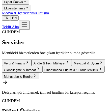
Dijital Ürünler
Ekosistemimiz
Medya & İçeriklerimiz
İletişim
TR
EN
Teklif Alın
GÜNDEM
Servisler
Menüdeki hizmetlerden öne çıkan içerikler burada gösterilir.
Vergi & Finans
Ar-Ge & Fikri Mülkiyet
Mevzuat & Uyum
Globalleşme & İhracat
Finansmana Erişim & Sürdürülebilirlik
Muhasebe & Bordro
Detayları görüntülemek için sol taraftan bir kategori seçiniz.
GÜNDEM