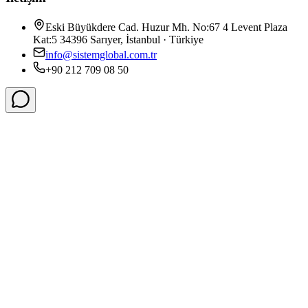
Eski Büyükdere Cad. Huzur Mh. No:67 4 Levent Plaza
Kat:5 34396 Sarıyer, İstanbul · Türkiye
info@sistemglobal.com.tr
+90 212 709 08 50