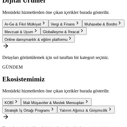
Dijital Ürünler
Menüdeki hizmetlerden öne çıkan içerikler burada gösterilir.
Ar-Ge & Fikri Mülkiyet
Vergi & Finans
Muhasebe & Bordro
Mevzuat & Uyum
Globalleşme & İhracat
Online danışmanlık & eğitim platformu
Detayları görüntülemek için sol taraftan bir kategori seçiniz.
GÜNDEM
Ekosistemimiz
Menüdeki hizmetlerden öne çıkan içerikler burada gösterilir.
KOBİ
Mali Müşavirler & Meslek Mensupları
Stratejik İş Ortağı Programı
Yatırım Ağımız & Girişimcilik