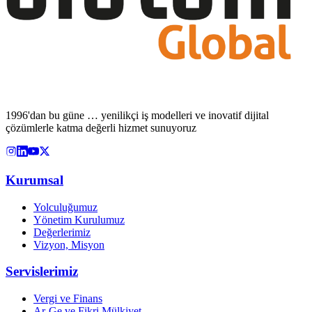
1996'dan bu güne … yenilikçi iş modelleri ve inovatif dijital
çözümlerle katma değerli hizmet sunuyoruz
Kurumsal
Yolculuğumuz
Yönetim Kurulumuz
Değerlerimiz
Vizyon, Misyon
Servislerimiz
Vergi ve Finans
Ar-Ge ve Fikri Mülkiyet