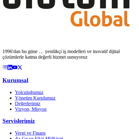
1996'dan bu güne … yenilikçi iş modelleri ve inovatif dijital
çözümlerle katma değerli hizmet sunuyoruz
Kurumsal
Yolculuğumuz
Yönetim Kurulumuz
Değerlerimiz
Vizyon, Misyon
Servislerimiz
Vergi ve Finans
Ar-Ge ve Fikri Mülkiyet