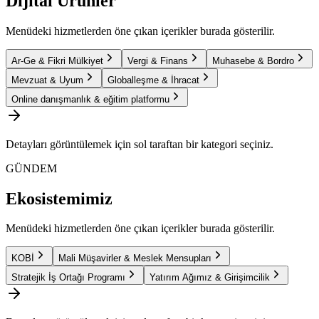
Dijital Ürünler
Menüdeki hizmetlerden öne çıkan içerikler burada gösterilir.
Ar-Ge & Fikri Mülkiyet
Vergi & Finans
Muhasebe & Bordro
Mevzuat & Uyum
Globalleşme & İhracat
Online danışmanlık & eğitim platformu
Detayları görüntülemek için sol taraftan bir kategori seçiniz.
GÜNDEM
Ekosistemimiz
Menüdeki hizmetlerden öne çıkan içerikler burada gösterilir.
KOBİ
Mali Müşavirler & Meslek Mensupları
Stratejik İş Ortağı Programı
Yatırım Ağımız & Girişimcilik