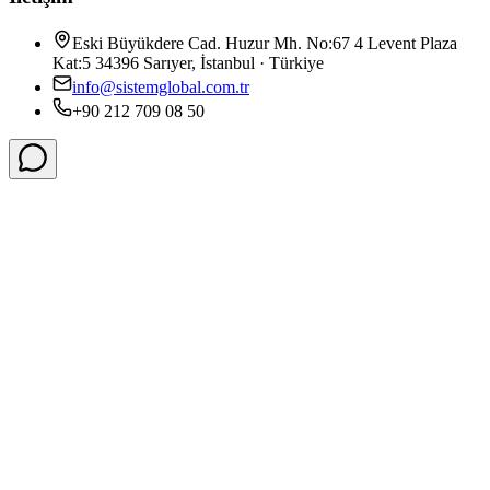
Eski Büyükdere Cad. Huzur Mh. No:67 4 Levent Plaza
Kat:5 34396 Sarıyer, İstanbul · Türkiye
info@sistemglobal.com.tr
+90 212 709 08 50