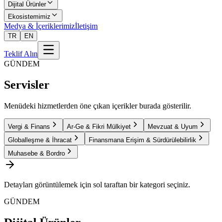
Dijital Ürünler
Ekosistemimiz
Medya & İçeriklerimiz
İletişim
TR
EN
Teklif Alın
GÜNDEM
Servisler
Menüdeki hizmetlerden öne çıkan içerikler burada gösterilir.
Vergi & Finans
Ar-Ge & Fikri Mülkiyet
Mevzuat & Uyum
Globalleşme & İhracat
Finansmana Erişim & Sürdürülebilirlik
Muhasebe & Bordro
Detayları görüntülemek için sol taraftan bir kategori seçiniz.
GÜNDEM