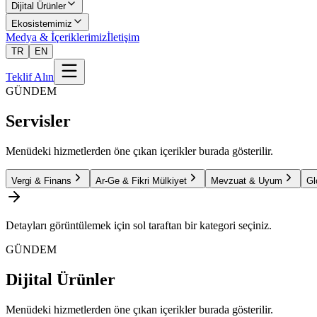
Dijital Ürünler
Ekosistemimiz
Medya & İçeriklerimiz
İletişim
TR
EN
Teklif Alın
GÜNDEM
Servisler
Menüdeki hizmetlerden öne çıkan içerikler burada gösterilir.
Vergi & Finans
Ar-Ge & Fikri Mülkiyet
Mevzuat & Uyum
Gl
Detayları görüntülemek için sol taraftan bir kategori seçiniz.
GÜNDEM
Dijital Ürünler
Menüdeki hizmetlerden öne çıkan içerikler burada gösterilir.