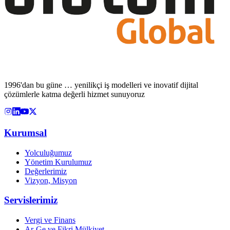
1996'dan bu güne … yenilikçi iş modelleri ve inovatif dijital
çözümlerle katma değerli hizmet sunuyoruz
Kurumsal
Yolculuğumuz
Yönetim Kurulumuz
Değerlerimiz
Vizyon, Misyon
Servislerimiz
Vergi ve Finans
Ar-Ge ve Fikri Mülkiyet