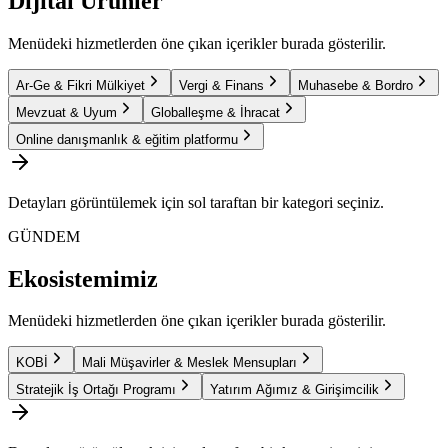
Dijital Ürünler
Menüdeki hizmetlerden öne çıkan içerikler burada gösterilir.
Ar-Ge & Fikri Mülkiyet
Vergi & Finans
Muhasebe & Bordro
Mevzuat & Uyum
Globalleşme & İhracat
Online danışmanlık & eğitim platformu
Detayları görüntülemek için sol taraftan bir kategori seçiniz.
GÜNDEM
Ekosistemimiz
Menüdeki hizmetlerden öne çıkan içerikler burada gösterilir.
KOBİ
Mali Müşavirler & Meslek Mensupları
Stratejik İş Ortağı Programı
Yatırım Ağımız & Girişimcilik