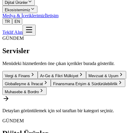
Dijital Ürünler
Ekosistemimiz
Medya & İçeriklerimiz
İletişim
TR
EN
Teklif Alın
GÜNDEM
Servisler
Menüdeki hizmetlerden öne çıkan içerikler burada gösterilir.
Vergi & Finans
Ar-Ge & Fikri Mülkiyet
Mevzuat & Uyum
Globalleşme & İhracat
Finansmana Erişim & Sürdürülebilirlik
Muhasebe & Bordro
Detayları görüntülemek için sol taraftan bir kategori seçiniz.
GÜNDEM