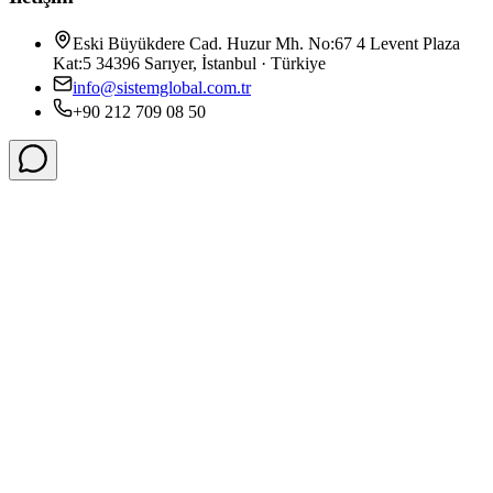
Eski Büyükdere Cad. Huzur Mh. No:67 4 Levent Plaza
Kat:5 34396 Sarıyer, İstanbul · Türkiye
info@sistemglobal.com.tr
+90 212 709 08 50