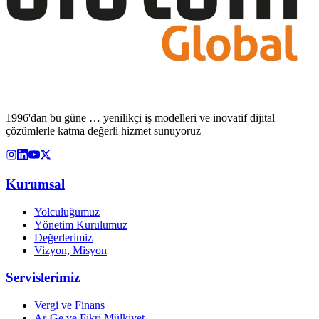
1996'dan bu güne … yenilikçi iş modelleri ve inovatif dijital
çözümlerle katma değerli hizmet sunuyoruz
Kurumsal
Yolculuğumuz
Yönetim Kurulumuz
Değerlerimiz
Vizyon, Misyon
Servislerimiz
Vergi ve Finans
Ar-Ge ve Fikri Mülkiyet