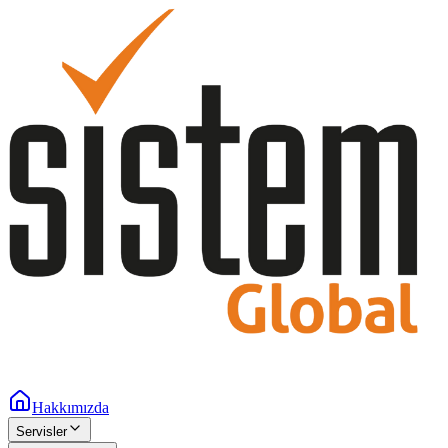
Hakkımızda
Servisler