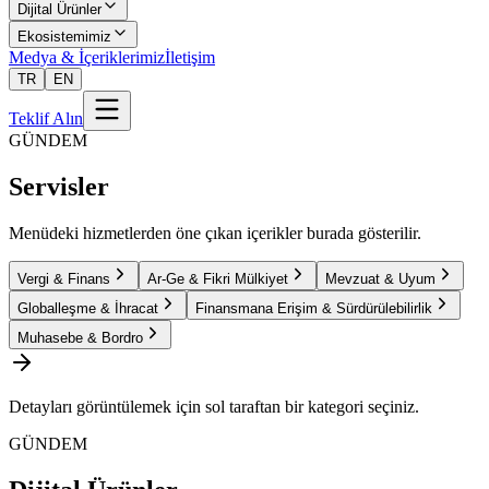
Dijital Ürünler
Ekosistemimiz
Medya & İçeriklerimiz
İletişim
TR
EN
Teklif Alın
GÜNDEM
Servisler
Menüdeki hizmetlerden öne çıkan içerikler burada gösterilir.
Vergi & Finans
Ar-Ge & Fikri Mülkiyet
Mevzuat & Uyum
Globalleşme & İhracat
Finansmana Erişim & Sürdürülebilirlik
Muhasebe & Bordro
Detayları görüntülemek için sol taraftan bir kategori seçiniz.
GÜNDEM