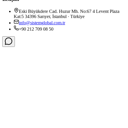
Eski Büyükdere Cad. Huzur Mh. No:67 4 Levent Plaza
Kat:5 34396 Sarıyer, İstanbul · Türkiye
info@sistemglobal.com.tr
+90 212 709 08 50