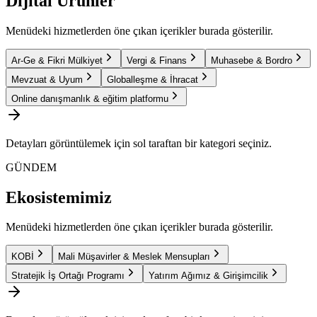
Dijital Ürünler
Menüdeki hizmetlerden öne çıkan içerikler burada gösterilir.
Ar-Ge & Fikri Mülkiyet
Vergi & Finans
Muhasebe & Bordro
Mevzuat & Uyum
Globalleşme & İhracat
Online danışmanlık & eğitim platformu
Detayları görüntülemek için sol taraftan bir kategori seçiniz.
GÜNDEM
Ekosistemimiz
Menüdeki hizmetlerden öne çıkan içerikler burada gösterilir.
KOBİ
Mali Müşavirler & Meslek Mensupları
Stratejik İş Ortağı Programı
Yatırım Ağımız & Girişimcilik