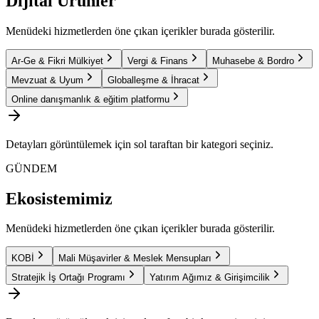
Dijital Ürünler
Menüdeki hizmetlerden öne çıkan içerikler burada gösterilir.
Ar-Ge & Fikri Mülkiyet
Vergi & Finans
Muhasebe & Bordro
Mevzuat & Uyum
Globalleşme & İhracat
Online danışmanlık & eğitim platformu
Detayları görüntülemek için sol taraftan bir kategori seçiniz.
GÜNDEM
Ekosistemimiz
Menüdeki hizmetlerden öne çıkan içerikler burada gösterilir.
KOBİ
Mali Müşavirler & Meslek Mensupları
Stratejik İş Ortağı Programı
Yatırım Ağımız & Girişimcilik