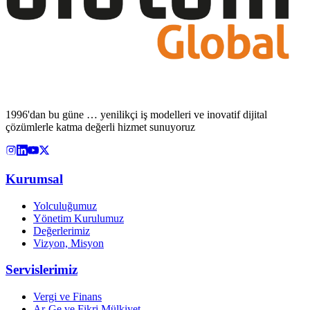
1996'dan bu güne … yenilikçi iş modelleri ve inovatif dijital
çözümlerle katma değerli hizmet sunuyoruz
Kurumsal
Yolculuğumuz
Yönetim Kurulumuz
Değerlerimiz
Vizyon, Misyon
Servislerimiz
Vergi ve Finans
Ar-Ge ve Fikri Mülkiyet