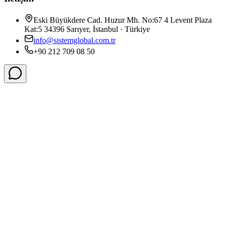
Eski Büyükdere Cad. Huzur Mh. No:67 4 Levent Plaza
Kat:5 34396 Sarıyer, İstanbul · Türkiye
info@sistemglobal.com.tr
+90 212 709 08 50