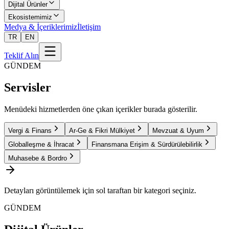
Dijital Ürünler
Ekosistemimiz
Medya & İçeriklerimiz
İletişim
TR
EN
Teklif Alın
GÜNDEM
Servisler
Menüdeki hizmetlerden öne çıkan içerikler burada gösterilir.
Vergi & Finans
Ar-Ge & Fikri Mülkiyet
Mevzuat & Uyum
Globalleşme & İhracat
Finansmana Erişim & Sürdürülebilirlik
Muhasebe & Bordro
Detayları görüntülemek için sol taraftan bir kategori seçiniz.
GÜNDEM