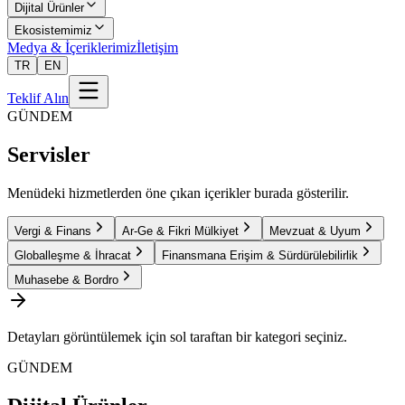
Dijital Ürünler
Ekosistemimiz
Medya & İçeriklerimiz
İletişim
TR
EN
Teklif Alın
GÜNDEM
Servisler
Menüdeki hizmetlerden öne çıkan içerikler burada gösterilir.
Vergi & Finans
Ar-Ge & Fikri Mülkiyet
Mevzuat & Uyum
Globalleşme & İhracat
Finansmana Erişim & Sürdürülebilirlik
Muhasebe & Bordro
Detayları görüntülemek için sol taraftan bir kategori seçiniz.
GÜNDEM