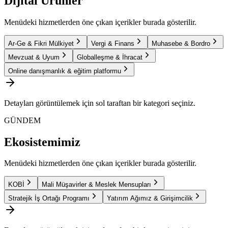
Dijital Ürünler
Menüdeki hizmetlerden öne çıkan içerikler burada gösterilir.
Ar-Ge & Fikri Mülkiyet
Vergi & Finans
Muhasebe & Bordro
Mevzuat & Uyum
Globalleşme & İhracat
Online danışmanlık & eğitim platformu
Detayları görüntülemek için sol taraftan bir kategori seçiniz.
GÜNDEM
Ekosistemimiz
Menüdeki hizmetlerden öne çıkan içerikler burada gösterilir.
KOBİ
Mali Müşavirler & Meslek Mensupları
Stratejik İş Ortağı Programı
Yatırım Ağımız & Girişimcilik