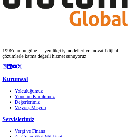
1996'dan bu güne … yenilikçi iş modelleri ve inovatif dijital
çözümlerle katma değerli hizmet sunuyoruz
Kurumsal
Yolculuğumuz
Yönetim Kurulumuz
Değerlerimiz
Vizyon, Misyon
Servislerimiz
Vergi ve Finans
Ar-Ge ve Fikri Mülkiyet