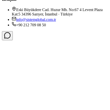
Eski Büyükdere Cad. Huzur Mh. No:67 4 Levent Plaza
Kat:5 34396 Sarıyer, İstanbul · Türkiye
info@sistemglobal.com.tr
+90 212 709 08 50