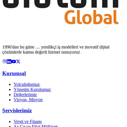
1996'dan bu güne … yenilikçi iş modelleri ve inovatif dijital
çözümlerle katma değerli hizmet sunuyoruz
Kurumsal
Yolculuğumuz
Yönetim Kurulumuz
Değerlerimiz
Vizyon, Misyon
Servislerimiz
Vergi ve Finans
Ar-Ge ve Fikri Mülkiyet