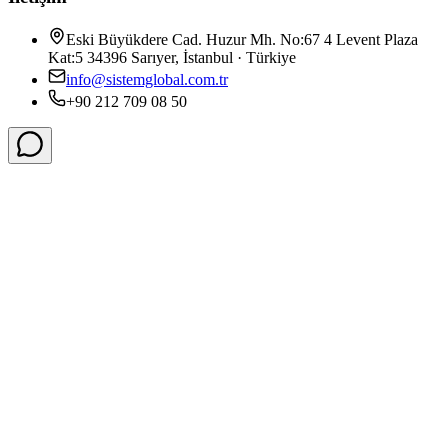
Eski Büyükdere Cad. Huzur Mh. No:67 4 Levent Plaza
Kat:5 34396 Sarıyer, İstanbul · Türkiye
info@sistemglobal.com.tr
+90 212 709 08 50