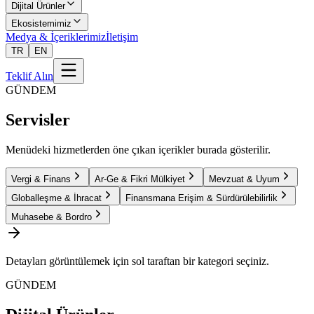
Dijital Ürünler
Ekosistemimiz
Medya & İçeriklerimiz
İletişim
TR
EN
Teklif Alın
GÜNDEM
Servisler
Menüdeki hizmetlerden öne çıkan içerikler burada gösterilir.
Vergi & Finans
Ar-Ge & Fikri Mülkiyet
Mevzuat & Uyum
Globalleşme & İhracat
Finansmana Erişim & Sürdürülebilirlik
Muhasebe & Bordro
Detayları görüntülemek için sol taraftan bir kategori seçiniz.
GÜNDEM