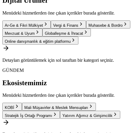
Dijital Ürünler
Menüdeki hizmetlerden öne çıkan içerikler burada gösterilir.
Ar-Ge & Fikri Mülkiyet
Vergi & Finans
Muhasebe & Bordro
Mevzuat & Uyum
Globalleşme & İhracat
Online danışmanlık & eğitim platformu
Detayları görüntülemek için sol taraftan bir kategori seçiniz.
GÜNDEM
Ekosistemimiz
Menüdeki hizmetlerden öne çıkan içerikler burada gösterilir.
KOBİ
Mali Müşavirler & Meslek Mensupları
Stratejik İş Ortağı Programı
Yatırım Ağımız & Girişimcilik