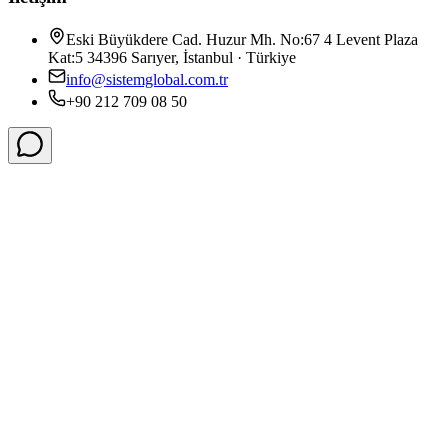
Eski Büyükdere Cad. Huzur Mh. No:67 4 Levent Plaza
Kat:5 34396 Sarıyer, İstanbul · Türkiye
info@sistemglobal.com.tr
+90 212 709 08 50