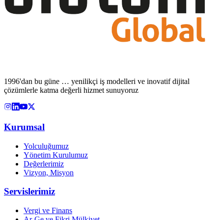
1996'dan bu güne … yenilikçi iş modelleri ve inovatif dijital
çözümlerle katma değerli hizmet sunuyoruz
Kurumsal
Yolculuğumuz
Yönetim Kurulumuz
Değerlerimiz
Vizyon, Misyon
Servislerimiz
Vergi ve Finans
Ar-Ge ve Fikri Mülkiyet