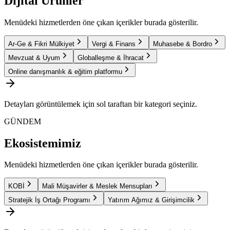
Dijital Ürünler
Menüdeki hizmetlerden öne çıkan içerikler burada gösterilir.
Ar-Ge & Fikri Mülkiyet
Vergi & Finans
Muhasebe & Bordro
Mevzuat & Uyum
Globalleşme & İhracat
Online danışmanlık & eğitim platformu
Detayları görüntülemek için sol taraftan bir kategori seçiniz.
GÜNDEM
Ekosistemimiz
Menüdeki hizmetlerden öne çıkan içerikler burada gösterilir.
KOBİ
Mali Müşavirler & Meslek Mensupları
Stratejik İş Ortağı Programı
Yatırım Ağımız & Girişimcilik