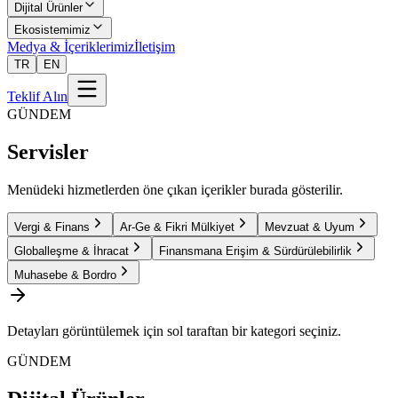
Dijital Ürünler
Ekosistemimiz
Medya & İçeriklerimiz
İletişim
TR
EN
Teklif Alın
GÜNDEM
Servisler
Menüdeki hizmetlerden öne çıkan içerikler burada gösterilir.
Vergi & Finans
Ar-Ge & Fikri Mülkiyet
Mevzuat & Uyum
Globalleşme & İhracat
Finansmana Erişim & Sürdürülebilirlik
Muhasebe & Bordro
Detayları görüntülemek için sol taraftan bir kategori seçiniz.
GÜNDEM