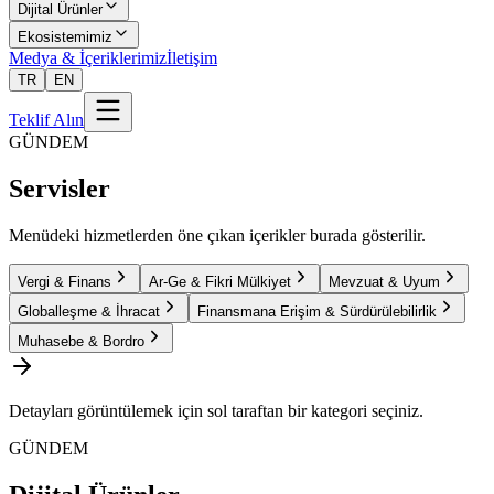
Dijital Ürünler
Ekosistemimiz
Medya & İçeriklerimiz
İletişim
TR
EN
Teklif Alın
GÜNDEM
Servisler
Menüdeki hizmetlerden öne çıkan içerikler burada gösterilir.
Vergi & Finans
Ar-Ge & Fikri Mülkiyet
Mevzuat & Uyum
Globalleşme & İhracat
Finansmana Erişim & Sürdürülebilirlik
Muhasebe & Bordro
Detayları görüntülemek için sol taraftan bir kategori seçiniz.
GÜNDEM