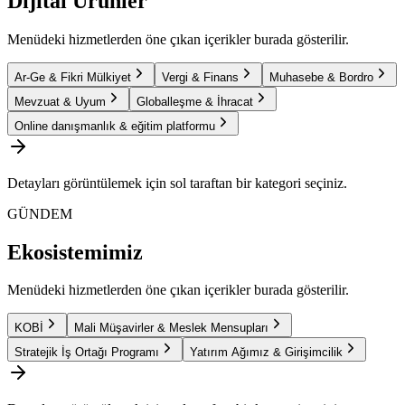
Dijital Ürünler
Menüdeki hizmetlerden öne çıkan içerikler burada gösterilir.
Ar-Ge & Fikri Mülkiyet
Vergi & Finans
Muhasebe & Bordro
Mevzuat & Uyum
Globalleşme & İhracat
Online danışmanlık & eğitim platformu
Detayları görüntülemek için sol taraftan bir kategori seçiniz.
GÜNDEM
Ekosistemimiz
Menüdeki hizmetlerden öne çıkan içerikler burada gösterilir.
KOBİ
Mali Müşavirler & Meslek Mensupları
Stratejik İş Ortağı Programı
Yatırım Ağımız & Girişimcilik