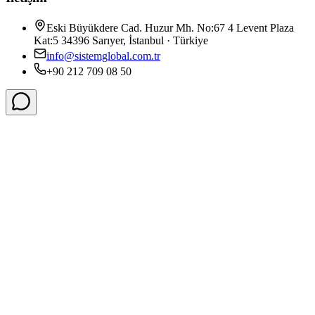
Eski Büyükdere Cad. Huzur Mh. No:67 4 Levent Plaza
Kat:5 34396 Sarıyer, İstanbul · Türkiye
info@sistemglobal.com.tr
+90 212 709 08 50