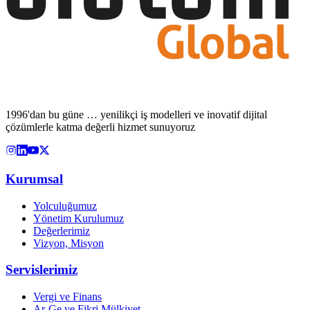
1996'dan bu güne … yenilikçi iş modelleri ve inovatif dijital
çözümlerle katma değerli hizmet sunuyoruz
Kurumsal
Yolculuğumuz
Yönetim Kurulumuz
Değerlerimiz
Vizyon, Misyon
Servislerimiz
Vergi ve Finans
Ar-Ge ve Fikri Mülkiyet