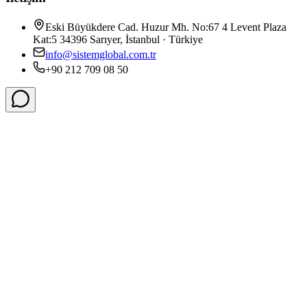
Eski Büyükdere Cad. Huzur Mh. No:67 4 Levent Plaza
Kat:5 34396 Sarıyer, İstanbul · Türkiye
info@sistemglobal.com.tr
+90 212 709 08 50