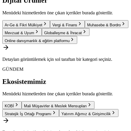
Dijital Ürünler
Menüdeki hizmetlerden öne çıkan içerikler burada gösterilir.
Ar-Ge & Fikri Mülkiyet
Vergi & Finans
Muhasebe & Bordro
Mevzuat & Uyum
Globalleşme & İhracat
Online danışmanlık & eğitim platformu
Detayları görüntülemek için sol taraftan bir kategori seçiniz.
GÜNDEM
Ekosistemimiz
Menüdeki hizmetlerden öne çıkan içerikler burada gösterilir.
KOBİ
Mali Müşavirler & Meslek Mensupları
Stratejik İş Ortağı Programı
Yatırım Ağımız & Girişimcilik