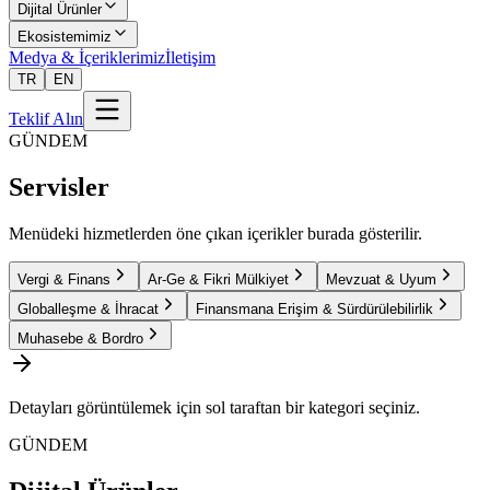
Dijital Ürünler
Ekosistemimiz
Medya & İçeriklerimiz
İletişim
TR
EN
Teklif Alın
GÜNDEM
Servisler
Menüdeki hizmetlerden öne çıkan içerikler burada gösterilir.
Vergi & Finans
Ar-Ge & Fikri Mülkiyet
Mevzuat & Uyum
Globalleşme & İhracat
Finansmana Erişim & Sürdürülebilirlik
Muhasebe & Bordro
Detayları görüntülemek için sol taraftan bir kategori seçiniz.
GÜNDEM