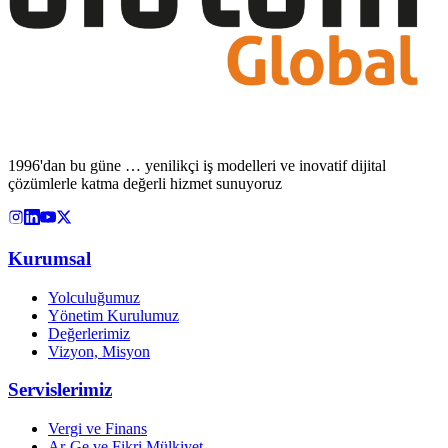
1996'dan bu güne … yenilikçi iş modelleri ve inovatif dijital
çözümlerle katma değerli hizmet sunuyoruz
Kurumsal
Yolculuğumuz
Yönetim Kurulumuz
Değerlerimiz
Vizyon, Misyon
Servislerimiz
Vergi ve Finans
Ar-Ge ve Fikri Mülkiyet