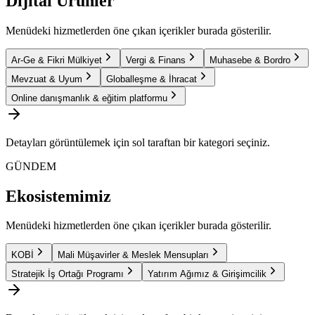
Dijital Ürünler
Menüdeki hizmetlerden öne çıkan içerikler burada gösterilir.
Ar-Ge & Fikri Mülkiyet
Vergi & Finans
Muhasebe & Bordro
Mevzuat & Uyum
Globalleşme & İhracat
Online danışmanlık & eğitim platformu
Detayları görüntülemek için sol taraftan bir kategori seçiniz.
GÜNDEM
Ekosistemimiz
Menüdeki hizmetlerden öne çıkan içerikler burada gösterilir.
KOBİ
Mali Müşavirler & Meslek Mensupları
Stratejik İş Ortağı Programı
Yatırım Ağımız & Girişimcilik