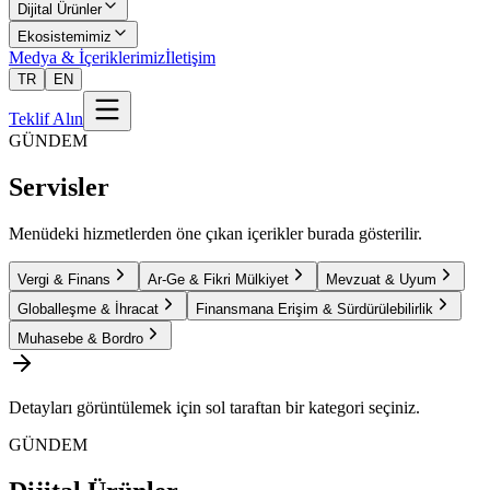
Dijital Ürünler
Ekosistemimiz
Medya & İçeriklerimiz
İletişim
TR
EN
Teklif Alın
GÜNDEM
Servisler
Menüdeki hizmetlerden öne çıkan içerikler burada gösterilir.
Vergi & Finans
Ar-Ge & Fikri Mülkiyet
Mevzuat & Uyum
Globalleşme & İhracat
Finansmana Erişim & Sürdürülebilirlik
Muhasebe & Bordro
Detayları görüntülemek için sol taraftan bir kategori seçiniz.
GÜNDEM