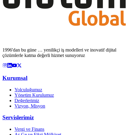
1996'dan bu güne … yenilikçi iş modelleri ve inovatif dijital
çözümlerle katma değerli hizmet sunuyoruz
Kurumsal
Yolculuğumuz
Yönetim Kurulumuz
Değerlerimiz
Vizyon, Misyon
Servislerimiz
Vergi ve Finans
Ar-Ge ve Fikri Mülkiyet