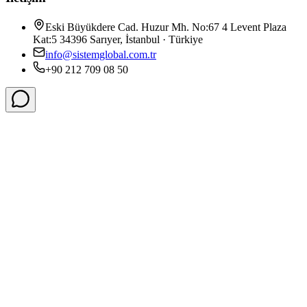
Eski Büyükdere Cad. Huzur Mh. No:67 4 Levent Plaza
Kat:5 34396 Sarıyer, İstanbul · Türkiye
info@sistemglobal.com.tr
+90 212 709 08 50