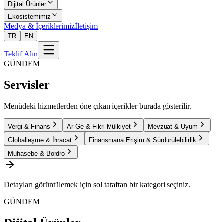
Dijital Ürünler
Ekosistemimiz
Medya & İçeriklerimiz
İletişim
TR
EN
Teklif Alın
GÜNDEM
Servisler
Menüdeki hizmetlerden öne çıkan içerikler burada gösterilir.
Vergi & Finans
Ar-Ge & Fikri Mülkiyet
Mevzuat & Uyum
Globalleşme & İhracat
Finansmana Erişim & Sürdürülebilirlik
Muhasebe & Bordro
Detayları görüntülemek için sol taraftan bir kategori seçiniz.
GÜNDEM