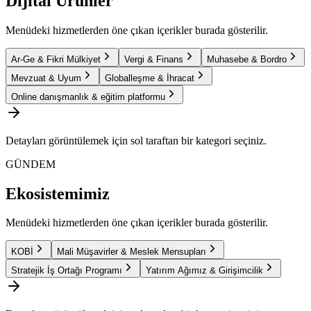
Dijital Ürünler
Menüdeki hizmetlerden öne çıkan içerikler burada gösterilir.
Ar-Ge & Fikri Mülkiyet
Vergi & Finans
Muhasebe & Bordro
Mevzuat & Uyum
Globalleşme & İhracat
Online danışmanlık & eğitim platformu
Detayları görüntülemek için sol taraftan bir kategori seçiniz.
GÜNDEM
Ekosistemimiz
Menüdeki hizmetlerden öne çıkan içerikler burada gösterilir.
KOBİ
Mali Müşavirler & Meslek Mensupları
Stratejik İş Ortağı Programı
Yatırım Ağımız & Girişimcilik