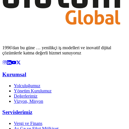
1996'dan bu güne … yenilikçi iş modelleri ve inovatif dijital
çözümlerle katma değerli hizmet sunuyoruz
Kurumsal
Yolculuğumuz
Yönetim Kurulumuz
Değerlerimiz
Vizyon, Misyon
Servislerimiz
Vergi ve Finans
Ar-Ge ve Fikri Mülkiyet