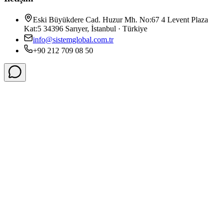
Eski Büyükdere Cad. Huzur Mh. No:67 4 Levent Plaza
Kat:5 34396 Sarıyer, İstanbul · Türkiye
info@sistemglobal.com.tr
+90 212 709 08 50